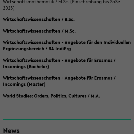
Wirtschaftsmathematik / M.Sc. (Einschreibung bis SoSe
2025)
Wirtschaftswissenschaften / B.Sc.
Wirtschaftswissenschaften / M.Sc.
Wirtschaftswissenschaften - Angebote für den Individuellen
Ergänzungsbereich / BA IndiErg
Wirtschaftswissenschaften - Angebote für Erasmus /
Incomings (Bachelor)
Wirtschaftswissenschaften - Angebote für Erasmus /
Incomings (Master)
World Studies: Orders, Politics, Cultures / M.A.
S
News
e