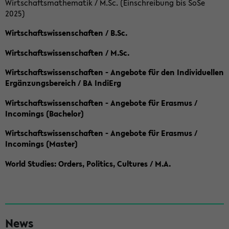
Wirtschaftsmathematik / M.Sc. (Einschreibung bis SoSe
2025)
Wirtschaftswissenschaften / B.Sc.
Wirtschaftswissenschaften / M.Sc.
Wirtschaftswissenschaften - Angebote für den Individuellen
Ergänzungsbereich / BA IndiErg
Wirtschaftswissenschaften - Angebote für Erasmus /
Incomings (Bachelor)
Wirtschaftswissenschaften - Angebote für Erasmus /
Incomings (Master)
World Studies: Orders, Politics, Cultures / M.A.
S
News
e