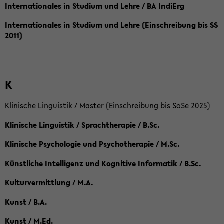
Internationales in Studium und Lehre / BA IndiErg
Internationales in Studium und Lehre (Einschreibung bis SS
2011)
K
Klinische Linguistik / Master (Einschreibung bis SoSe 2025)
Klinische Linguistik / Sprachtherapie / B.Sc.
Klinische Psychologie und Psychotherapie / M.Sc.
Künstliche Intelligenz und Kognitive Informatik / B.Sc.
Kulturvermittlung / M.A.
Kunst / B.A.
Kunst / M.Ed.