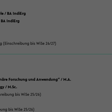
 / BA IndiErg
 BA IndiErg
g (Einschreibung bis WiSe 26/27)
linäre Forschung und Anwendung“ / M.A.
y / M.Sc.
reibung bis WiSe 25/26)
bung bis WiSe 25/26)