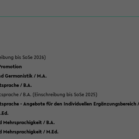
eibung bis SoSe 2026)
 Promotion
d Germanistik / M.A.
sprache / B.A.
sprache / B.A. (Einschreibung bis SoSe 2025)
tsprache - Angebote für den Individuellen Ergänzungsbereich /
.Ed.
 Mehrsprachigkeit / B.A.
d Mehrsprachigkeit / M.Ed.