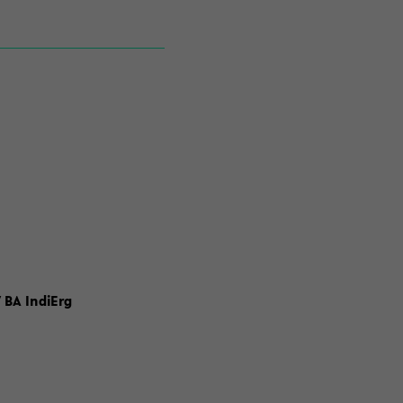
 BA IndiErg