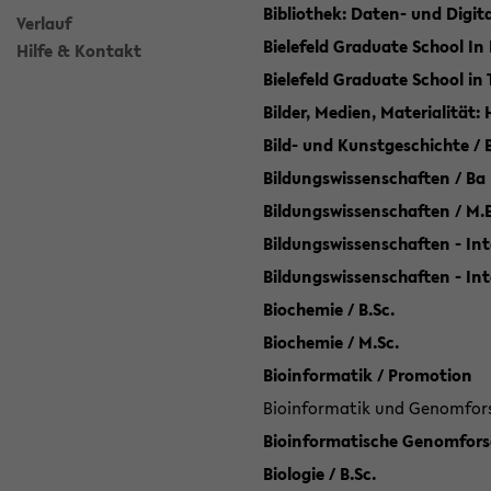
Bibliothek: Daten- und Digi
Verlauf
Bielefeld Graduate School In
Hilfe & Kontakt
Bielefeld Graduate School in
Bilder, Medien, Materialität:
Bild- und Kunstgeschichte / B
Bildungswissenschaften / Ba
Bildungswissenschaften / M.
Bildungswissenschaften - Int
Bildungswissenschaften - In
Biochemie / B.Sc.
Biochemie / M.Sc.
Bioinformatik / Promotion
Bioinformatik und Genomforsc
Bioinformatische Genomforsc
Biologie / B.Sc.