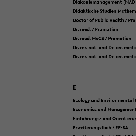
Diakoniemanagement (MAD
Didaktische Studien Mathem
Doctor of Public Health / Pr
Dr. med. / Promotion
Dr. med. MeCS / Promotion
Dr. rer. nat. und Dr. rer. med
Dr. rer. nat. und Dr. rer. me
E
Ecology and Environmental 
Economics and Management 
Einführungs- und Orientier
Erweiterungsfach / EF-BA