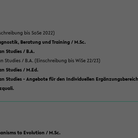
schreibung bis SoSe 2022)
gnostik, Beratung und Training / M.Sc.
an Studies / B.A.
an Studies / B.A. (Einschreibung bis WiSe 22/23)
an Studies / M.Ed.
can Studies - Angebote für den Individuellen Ergänzungsbereich
quali.
anisms to Evolution / M.Sc.