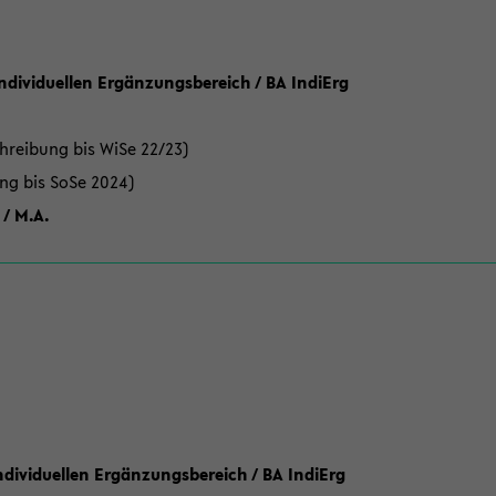
Individuellen Ergänzungsbereich / BA IndiErg
hreibung bis WiSe 22/23)
ung bis SoSe 2024)
 / M.A.
dividuellen Ergänzungsbereich / BA IndiErg