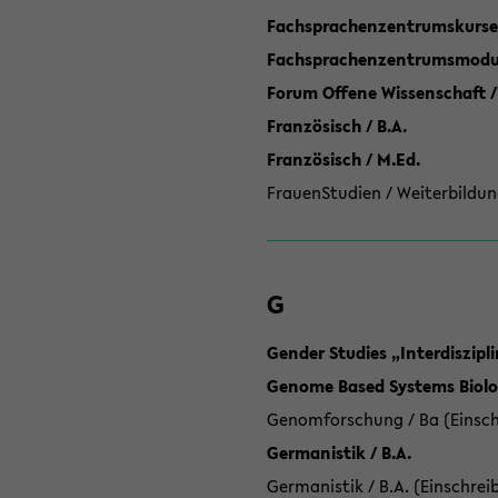
Fachsprachenzentrumskurse
Fachsprachenzentrumsmodule
Forum Offene Wissenschaft /
Französisch / B.A.
Französisch / M.Ed.
FrauenStudien / Weiterbildun
G
Gender Studies „Interdiszip
Genome Based Systems Biolog
Genomforschung / Ba (Einsch
Germanistik / B.A.
Germanistik / B.A. (Einschrei