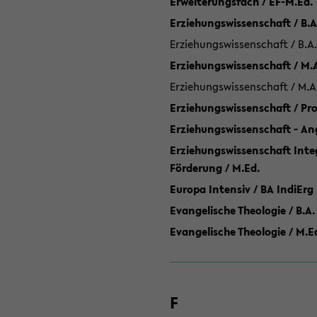
Erweiterungsfach / EF-M.Ed.
Erziehungswissenschaft / B.A
Erziehungswissenschaft / B.A.
Erziehungswissenschaft / M.
Erziehungswissenschaft / M.A
Erziehungswissenschaft / P
Erziehungswissenschaft - Ang
Erziehungswissenschaft Inte
Förderung / M.Ed.
Europa Intensiv / BA IndiErg
Evangelische Theologie / B.A.
Evangelische Theologie / M.E
F