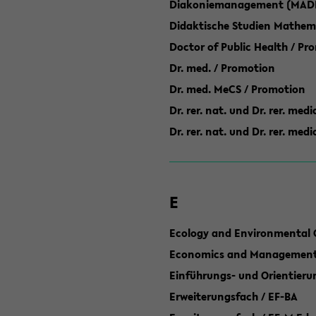
Diakoniemanagement (MAD
Didaktische Studien Mathem
Doctor of Public Health / Pr
Dr. med. / Promotion
Dr. med. MeCS / Promotion
Dr. rer. nat. und Dr. rer. med
Dr. rer. nat. und Dr. rer. me
E
Ecology and Environmental 
Economics and Management 
Einführungs- und Orientier
Erweiterungsfach / EF-BA