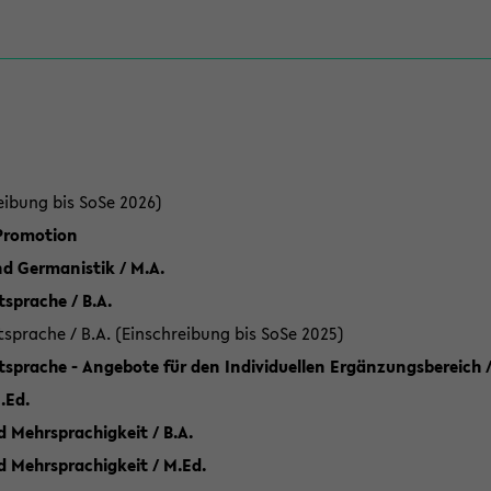
eibung bis SoSe 2026)
 Promotion
d Germanistik / M.A.
sprache / B.A.
sprache / B.A. (Einschreibung bis SoSe 2025)
tsprache - Angebote für den Individuellen Ergänzungsbereich /
.Ed.
 Mehrsprachigkeit / B.A.
d Mehrsprachigkeit / M.Ed.