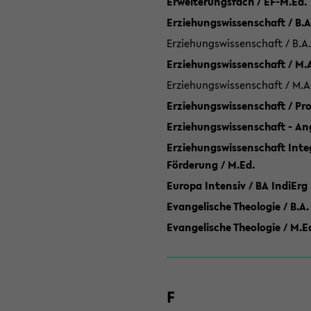
Erweiterungsfach / EF-M.Ed.
Erziehungswissenschaft / B.A
Erziehungswissenschaft / B.A.
Erziehungswissenschaft / M.
Erziehungswissenschaft / M.A
Erziehungswissenschaft / P
Erziehungswissenschaft - Ang
Erziehungswissenschaft Inte
Förderung / M.Ed.
Europa Intensiv / BA IndiErg
Evangelische Theologie / B.A.
Evangelische Theologie / M.E
F