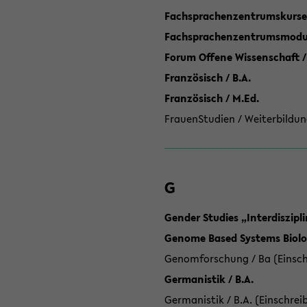
Fachsprachenzentrumskurse
Fachsprachenzentrumsmodule
Forum Offene Wissenschaft /
Französisch / B.A.
Französisch / M.Ed.
FrauenStudien / Weiterbildun
G
Gender Studies „Interdiszip
Genome Based Systems Biolog
Genomforschung / Ba (Einsch
Germanistik / B.A.
Germanistik / B.A. (Einschrei