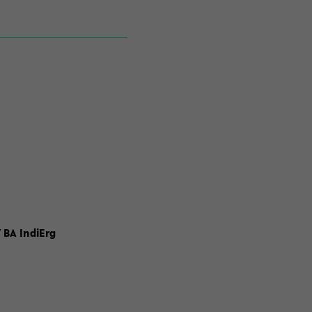
 BA IndiErg