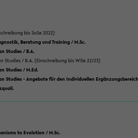
schreibung bis SoSe 2022)
gnostik, Beratung und Training / M.Sc.
an Studies / B.A.
an Studies / B.A. (Einschreibung bis WiSe 22/23)
an Studies / M.Ed.
can Studies - Angebote für den Individuellen Ergänzungsbereich
quali.
anisms to Evolution / M.Sc.