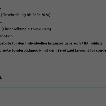
.
 (Einschreibung bis SoSe 2026)
A.
. (Einschreibung bis SoSe 2026)
romotion
ebote für den Individuellen Ergänzungsbereich / BA IndiErg
grierte Sonderpädagogik mit dem Berufsziel Lehramt für sond
d.