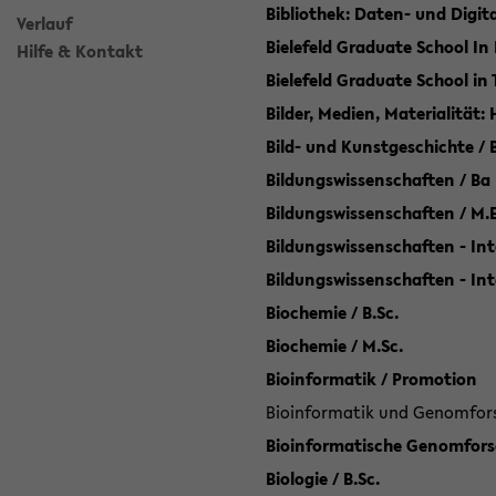
Bibliothek: Daten- und Digi
Verlauf
Bielefeld Graduate School In
Hilfe & Kontakt
Bielefeld Graduate School in
Bilder, Medien, Materialität:
Bild- und Kunstgeschichte / B
Bildungswissenschaften / Ba
Bildungswissenschaften / M.
Bildungswissenschaften - Int
Bildungswissenschaften - In
Biochemie / B.Sc.
Biochemie / M.Sc.
Bioinformatik / Promotion
Bioinformatik und Genomforsc
Bioinformatische Genomforsc
Biologie / B.Sc.