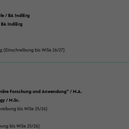
 / BA IndiErg
 BA IndiErg
g (Einschreibung bis WiSe 26/27)
linäre Forschung und Anwendung“ / M.A.
y / M.Sc.
reibung bis WiSe 25/26)
bung bis WiSe 25/26)