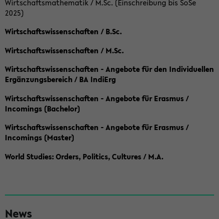
Wirtschaftsmathematik / M.Sc. (Einschreibung bis SoSe
2025)
Wirtschaftswissenschaften / B.Sc.
Wirtschaftswissenschaften / M.Sc.
Wirtschaftswissenschaften - Angebote für den Individuellen
Ergänzungsbereich / BA IndiErg
Wirtschaftswissenschaften - Angebote für Erasmus /
Incomings (Bachelor)
Wirtschaftswissenschaften - Angebote für Erasmus /
Incomings (Master)
World Studies: Orders, Politics, Cultures / M.A.
S
News
e