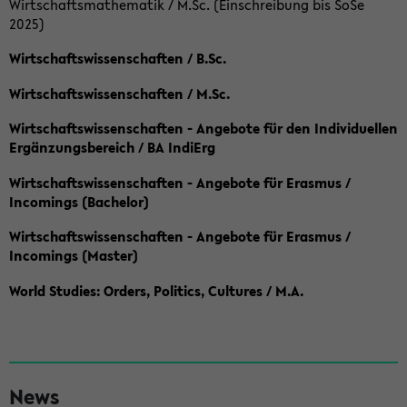
Wirtschaftsmathematik / M.Sc. (Einschreibung bis SoSe
2025)
Wirtschaftswissenschaften / B.Sc.
Wirtschaftswissenschaften / M.Sc.
Wirtschaftswissenschaften - Angebote für den Individuellen
Ergänzungsbereich / BA IndiErg
Wirtschaftswissenschaften - Angebote für Erasmus /
Incomings (Bachelor)
Wirtschaftswissenschaften - Angebote für Erasmus /
Incomings (Master)
World Studies: Orders, Politics, Cultures / M.A.
S
News
e