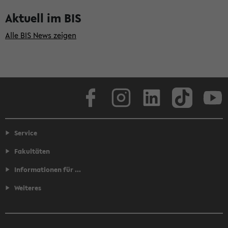
Aktuell im BIS
Alle BIS News zeigen
Facebook
Instagram
LinkedIn
TikTok
Youtube
Service
Fakultäten
Informationen für ...
Weiteres