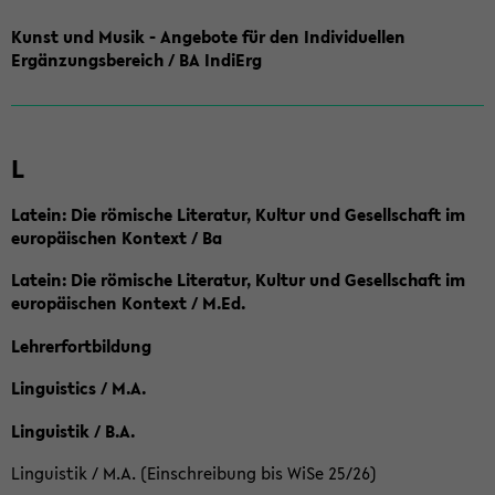
Kunst und Musik - Angebote für den Individuellen
Ergänzungsbereich / BA IndiErg
L
Latein: Die römische Literatur, Kultur und Gesellschaft im
europäischen Kontext / Ba
Latein: Die römische Literatur, Kultur und Gesellschaft im
europäischen Kontext / M.Ed.
Lehrerfortbildung
Linguistics / M.A.
Linguistik / B.A.
Linguistik / M.A. (Einschreibung bis WiSe 25/26)