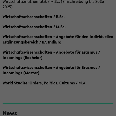
Wirtschaftsmathematik / M.Sc. (Einschreibung bis SoSe
2025)
Wirtschaftswissenschaften / B.Sc.
Wirtschaftswissenschaften / M.Sc.
Wirtschaftswissenschaften - Angebote für den Individuellen
Ergänzungsbereich / BA IndiErg
Wirtschaftswissenschaften - Angebote für Erasmus /
Incomings (Bachelor)
Wirtschaftswissenschaften - Angebote für Erasmus /
Incomings (Master)
World Studies: Orders, Politics, Cultures / M.A.
S
News
e