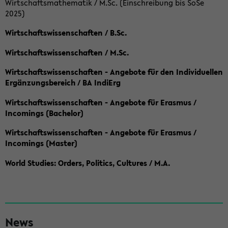
Wirtschaftsmathematik / M.Sc. (Einschreibung bis SoSe
2025)
Wirtschaftswissenschaften / B.Sc.
Wirtschaftswissenschaften / M.Sc.
Wirtschaftswissenschaften - Angebote für den Individuellen
Ergänzungsbereich / BA IndiErg
Wirtschaftswissenschaften - Angebote für Erasmus /
Incomings (Bachelor)
Wirtschaftswissenschaften - Angebote für Erasmus /
Incomings (Master)
World Studies: Orders, Politics, Cultures / M.A.
S
News
e