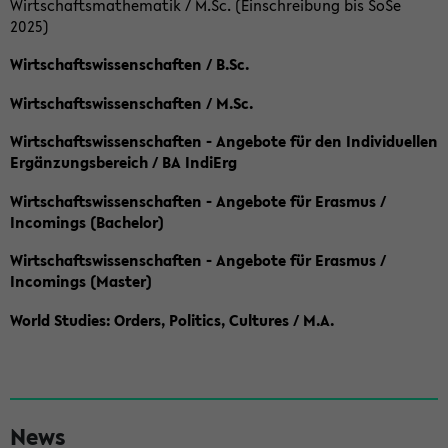
Wirtschaftsmathematik / M.Sc. (Einschreibung bis SoSe
2025)
Wirtschaftswissenschaften / B.Sc.
Wirtschaftswissenschaften / M.Sc.
Wirtschaftswissenschaften - Angebote für den Individuellen
Ergänzungsbereich / BA IndiErg
Wirtschaftswissenschaften - Angebote für Erasmus /
Incomings (Bachelor)
Wirtschaftswissenschaften - Angebote für Erasmus /
Incomings (Master)
World Studies: Orders, Politics, Cultures / M.A.
S
News
e