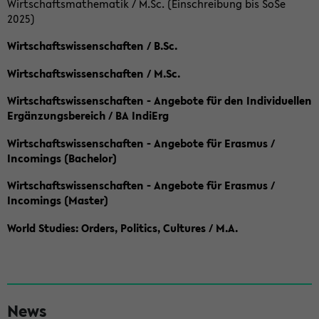
Wirtschaftsmathematik / M.Sc. (Einschreibung bis SoSe
2025)
Wirtschaftswissenschaften / B.Sc.
Wirtschaftswissenschaften / M.Sc.
Wirtschaftswissenschaften - Angebote für den Individuellen
Ergänzungsbereich / BA IndiErg
Wirtschaftswissenschaften - Angebote für Erasmus /
Incomings (Bachelor)
Wirtschaftswissenschaften - Angebote für Erasmus /
Incomings (Master)
World Studies: Orders, Politics, Cultures / M.A.
S
News
e