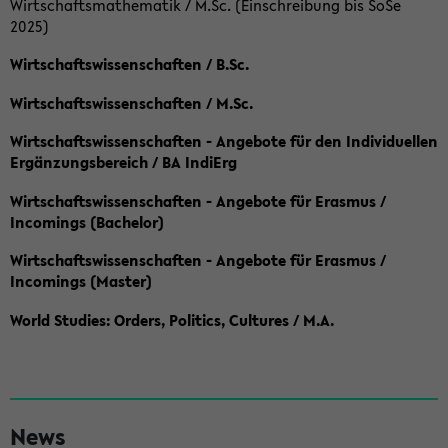
Wirtschaftsmathematik / M.Sc. (Einschreibung bis SoSe
2025)
Wirtschaftswissenschaften / B.Sc.
Wirtschaftswissenschaften / M.Sc.
Wirtschaftswissenschaften - Angebote für den Individuellen
Ergänzungsbereich / BA IndiErg
Wirtschaftswissenschaften - Angebote für Erasmus /
Incomings (Bachelor)
Wirtschaftswissenschaften - Angebote für Erasmus /
Incomings (Master)
World Studies: Orders, Politics, Cultures / M.A.
S
News
e