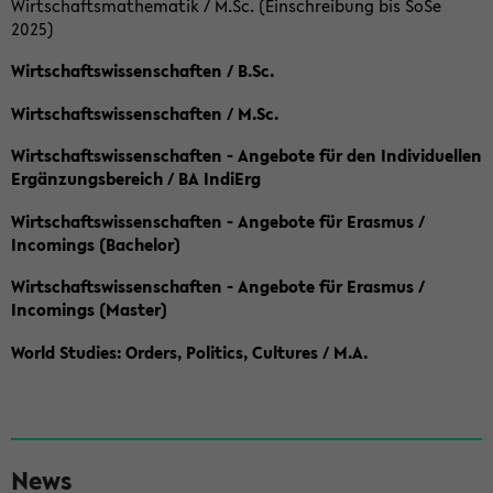
Wirtschaftsmathematik / M.Sc. (Einschreibung bis SoSe
2025)
Wirtschaftswissenschaften / B.Sc.
Wirtschaftswissenschaften / M.Sc.
Wirtschaftswissenschaften - Angebote für den Individuellen
Ergänzungsbereich / BA IndiErg
Wirtschaftswissenschaften - Angebote für Erasmus /
Incomings (Bachelor)
Wirtschaftswissenschaften - Angebote für Erasmus /
Incomings (Master)
World Studies: Orders, Politics, Cultures / M.A.
S
News
e