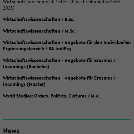
Wirtschaftsmathematik / M.Sc. (Einschreibung bis SoSe
2025)
Wirtschaftswissenschaften / B.Sc.
Wirtschaftswissenschaften / M.Sc.
Wirtschaftswissenschaften - Angebote für den Individuellen
Ergänzungsbereich / BA IndiErg
Wirtschaftswissenschaften - Angebote für Erasmus /
Incomings (Bachelor)
Wirtschaftswissenschaften - Angebote für Erasmus /
Incomings (Master)
World Studies: Orders, Politics, Cultures / M.A.
S
News
e