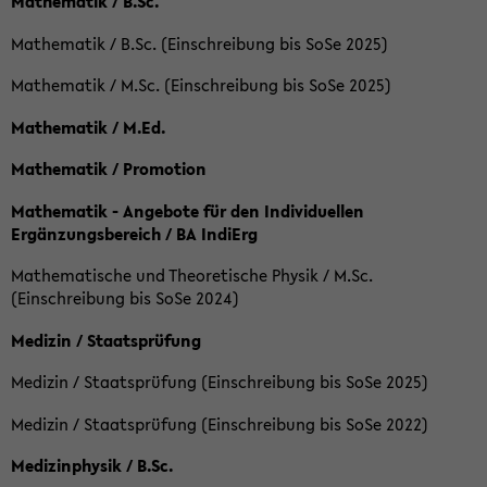
Mathematik / B.Sc.
Mathematik / B.Sc. (Einschreibung bis SoSe 2025)
Mathematik / M.Sc. (Einschreibung bis SoSe 2025)
Mathematik / M.Ed.
Mathematik / Promotion
Mathematik - Angebote für den Individuellen
Ergänzungsbereich / BA IndiErg
Mathematische und Theoretische Physik / M.Sc.
(Einschreibung bis SoSe 2024)
Medizin / Staatsprüfung
Medizin / Staatsprüfung (Einschreibung bis SoSe 2025)
Medizin / Staatsprüfung (Einschreibung bis SoSe 2022)
Medizinphysik / B.Sc.