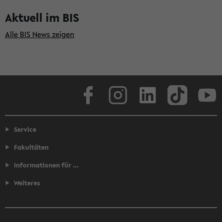
Aktuell im BIS
Alle BIS News zeigen
Facebook
Instagram
LinkedIn
TikTok
Youtube
Service
Fakultäten
Informationen für ...
Weiteres