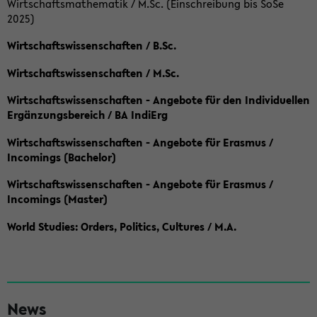
Wirtschaftsmathematik / M.Sc. (Einschreibung bis SoSe
2025)
Wirtschaftswissenschaften / B.Sc.
Wirtschaftswissenschaften / M.Sc.
Wirtschaftswissenschaften - Angebote für den Individuellen
Ergänzungsbereich / BA IndiErg
Wirtschaftswissenschaften - Angebote für Erasmus /
Incomings (Bachelor)
Wirtschaftswissenschaften - Angebote für Erasmus /
Incomings (Master)
World Studies: Orders, Politics, Cultures / M.A.
S
News
e