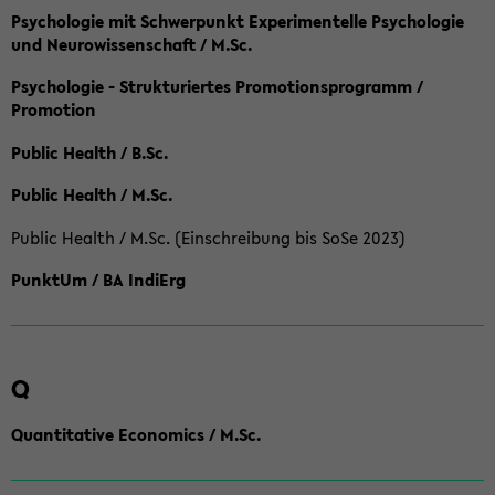
Psychologie mit Schwerpunkt Experimentelle Psychologie
und Neurowissenschaft / M.Sc.
Psychologie - Strukturiertes Promotionsprogramm /
Promotion
Public Health / B.Sc.
Public Health / M.Sc.
Public Health / M.Sc. (Einschreibung bis SoSe 2023)
PunktUm / BA IndiErg
Q
Quantitative Economics / M.Sc.