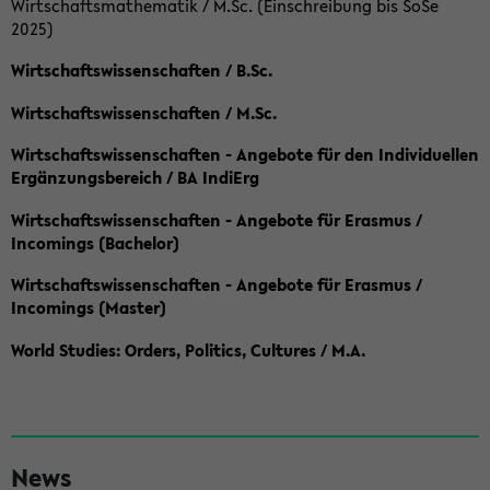
Wirtschaftsmathematik / M.Sc. (Einschreibung bis SoSe
2025)
Wirtschaftswissenschaften / B.Sc.
Wirtschaftswissenschaften / M.Sc.
Wirtschaftswissenschaften - Angebote für den Individuellen
Ergänzungsbereich / BA IndiErg
Wirtschaftswissenschaften - Angebote für Erasmus /
Incomings (Bachelor)
Wirtschaftswissenschaften - Angebote für Erasmus /
Incomings (Master)
World Studies: Orders, Politics, Cultures / M.A.
S
News
e