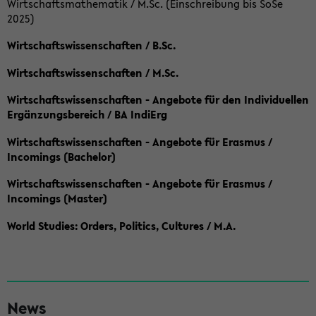
Wirtschaftsmathematik / M.Sc. (Einschreibung bis SoSe
2025)
Wirtschaftswissenschaften / B.Sc.
Wirtschaftswissenschaften / M.Sc.
Wirtschaftswissenschaften - Angebote für den Individuellen
Ergänzungsbereich / BA IndiErg
Wirtschaftswissenschaften - Angebote für Erasmus /
Incomings (Bachelor)
Wirtschaftswissenschaften - Angebote für Erasmus /
Incomings (Master)
World Studies: Orders, Politics, Cultures / M.A.
S
News
e