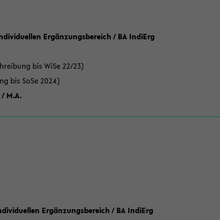
Individuellen Ergänzungsbereich / BA IndiErg
hreibung bis WiSe 22/23)
ung bis SoSe 2024)
 / M.A.
dividuellen Ergänzungsbereich / BA IndiErg