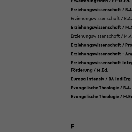
Erweiterungsfach / EF-M.Ed.
Erziehungswissenschaft / B.A
Erziehungswissenschaft / B.A.
Erziehungswissenschaft / M.
Erziehungswissenschaft / M.A
Erziehungswissenschaft / P
Erziehungswissenschaft - Ang
Erziehungswissenschaft Inte
Förderung / M.Ed.
Europa Intensiv / BA IndiErg
Evangelische Theologie / B.A.
Evangelische Theologie / M.E
F