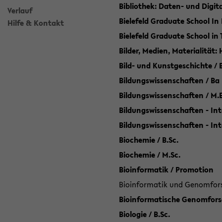
Bibliothek: Daten- und Digi
Verlauf
Bielefeld Graduate School In
Hilfe & Kontakt
Bielefeld Graduate School in
Bilder, Medien, Materialität:
Bild- und Kunstgeschichte / B
Bildungswissenschaften / Ba
Bildungswissenschaften / M.
Bildungswissenschaften - Int
Bildungswissenschaften - In
Biochemie / B.Sc.
Biochemie / M.Sc.
Bioinformatik / Promotion
Bioinformatik und Genomforsc
Bioinformatische Genomforsc
Biologie / B.Sc.