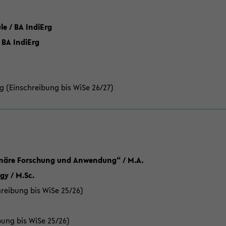
 / BA IndiErg
 BA IndiErg
g (Einschreibung bis WiSe 26/27)
linäre Forschung und Anwendung“ / M.A.
y / M.Sc.
reibung bis WiSe 25/26)
bung bis WiSe 25/26)