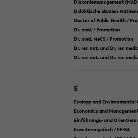
Diakoniemanagement (MAD
Didaktische Studien Mathem
Doctor of Public Health / Pr
Dr. med. / Promotion
Dr. med. MeCS / Promotion
Dr. rer. nat. und Dr. rer. med
Dr. rer. nat. und Dr. rer. me
E
Ecology and Environmental 
Economics and Management 
Einführungs- und Orientier
Erweiterungsfach / EF-BA