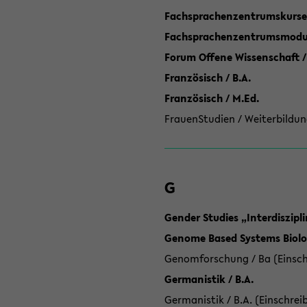
Fachsprachenzentrumskurse
Fachsprachenzentrumsmodule
Forum Offene Wissenschaft /
Französisch / B.A.
Französisch / M.Ed.
FrauenStudien / Weiterbildun
G
Gender Studies „Interdiszip
Genome Based Systems Biolog
Genomforschung / Ba (Einsch
Germanistik / B.A.
Germanistik / B.A. (Einschrei