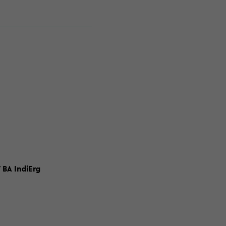
 BA IndiErg