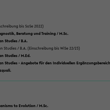
schreibung bis SoSe 2022)
gnostik, Beratung und Training / M.Sc.
an Studies / B.A.
an Studies / B.A. (Einschreibung bis WiSe 22/23)
an Studies / M.Ed.
can Studies - Angebote für den Individuellen Ergänzungsbereich
quali.
anisms to Evolution / M.Sc.