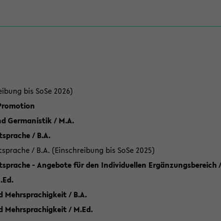
eibung bis SoSe 2026)
 Promotion
d Germanistik / M.A.
sprache / B.A.
sprache / B.A. (Einschreibung bis SoSe 2025)
tsprache - Angebote für den Individuellen Ergänzungsbereich /
.Ed.
 Mehrsprachigkeit / B.A.
d Mehrsprachigkeit / M.Ed.