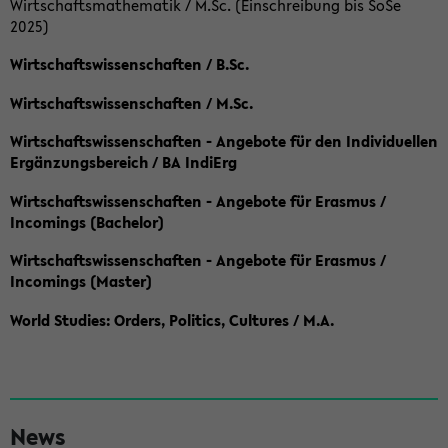
Wirtschaftsmathematik / M.Sc. (Einschreibung bis SoSe
2025)
Wirtschaftswissenschaften / B.Sc.
Wirtschaftswissenschaften / M.Sc.
Wirtschaftswissenschaften - Angebote für den Individuellen
Ergänzungsbereich / BA IndiErg
Wirtschaftswissenschaften - Angebote für Erasmus /
Incomings (Bachelor)
Wirtschaftswissenschaften - Angebote für Erasmus /
Incomings (Master)
World Studies: Orders, Politics, Cultures / M.A.
S
News
e