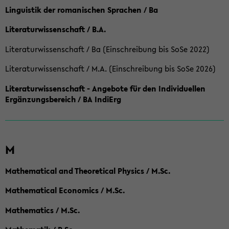
Linguistik der romanischen Sprachen / Ba
Literaturwissenschaft / B.A.
Literaturwissenschaft / Ba (Einschreibung bis SoSe 2022)
Literaturwissenschaft / M.A. (Einschreibung bis SoSe 2026)
Literaturwissenschaft - Angebote für den Individuellen
Ergänzungsbereich / BA IndiErg
M
Mathematical and Theoretical Physics / M.Sc.
Mathematical Economics / M.Sc.
Mathematics / M.Sc.