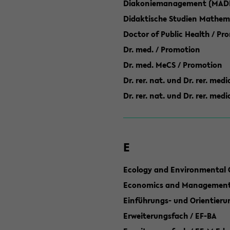
Diakoniemanagement (MAD
Didaktische Studien Mathem
Doctor of Public Health / Pr
Dr. med. / Promotion
Dr. med. MeCS / Promotion
Dr. rer. nat. und Dr. rer. med
Dr. rer. nat. und Dr. rer. me
E
Ecology and Environmental 
Economics and Management 
Einführungs- und Orientier
Erweiterungsfach / EF-BA