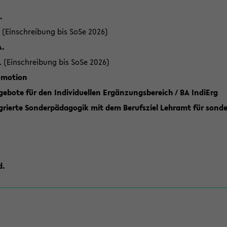
.
 (Einschreibung bis SoSe 2026)
A.
. (Einschreibung bis SoSe 2026)
romotion
ebote für den Individuellen Ergänzungsbereich / BA IndiErg
grierte Sonderpädagogik mit dem Berufsziel Lehramt für sond
d.