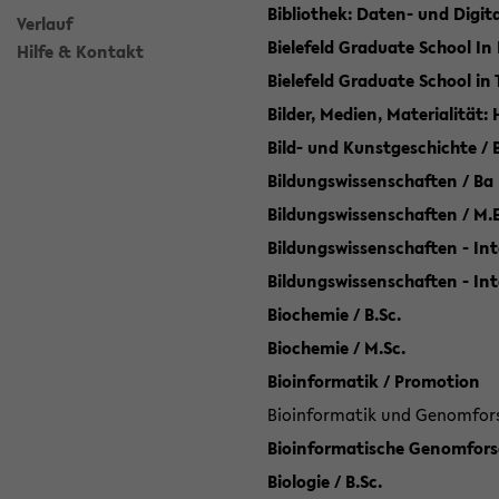
Bibliothek: Daten- und Digi
Verlauf
Bielefeld Graduate School In
Hilfe & Kontakt
Bielefeld Graduate School in
Bilder, Medien, Materialität:
Bild- und Kunstgeschichte / B
Bildungswissenschaften / Ba
Bildungswissenschaften / M.
Bildungswissenschaften - Int
Bildungswissenschaften - In
Biochemie / B.Sc.
Biochemie / M.Sc.
Bioinformatik / Promotion
Bioinformatik und Genomforsc
Bioinformatische Genomforsc
Biologie / B.Sc.