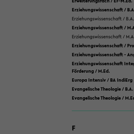
Erweiterungsfach / EF-M.Ed.
Erziehungswissenschaft / B.A
Erziehungswissenschaft / B.A.
Erziehungswissenschaft / M.
Erziehungswissenschaft / M.A
Erziehungswissenschaft / P
Erziehungswissenschaft - Ang
Erziehungswissenschaft Inte
Förderung / M.Ed.
Europa Intensiv / BA IndiErg
Evangelische Theologie / B.A.
Evangelische Theologie / M.E
F