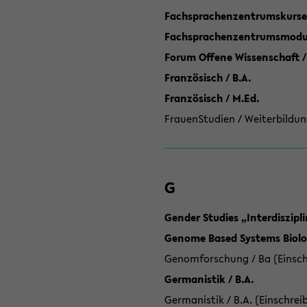
Fachsprachenzentrumskurse
Fachsprachenzentrumsmodule
Forum Offene Wissenschaft /
Französisch / B.A.
Französisch / M.Ed.
FrauenStudien / Weiterbildun
G
Gender Studies „Interdiszip
Genome Based Systems Biolog
Genomforschung / Ba (Einsch
Germanistik / B.A.
Germanistik / B.A. (Einschrei