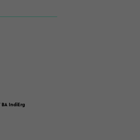
 BA IndiErg