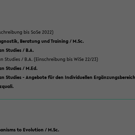
schreibung bis SoSe 2022)
gnostik, Beratung und Training / M.Sc.
an Studies / B.A.
an Studies / B.A. (Einschreibung bis WiSe 22/23)
an Studies / M.Ed.
can Studies - Angebote für den Individuellen Ergänzungsbereich
quali.
anisms to Evolution / M.Sc.