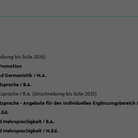
eibung bis SoSe 2026)
 Promotion
d Germanistik / M.A.
sprache / B.A.
sprache / B.A. (Einschreibung bis SoSe 2025)
tsprache - Angebote für den Individuellen Ergänzungsbereich /
.Ed.
 Mehrsprachigkeit / B.A.
d Mehrsprachigkeit / M.Ed.