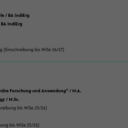
 / BA IndiErg
 BA IndiErg
g (Einschreibung bis WiSe 26/27)
linäre Forschung und Anwendung“ / M.A.
y / M.Sc.
reibung bis WiSe 25/26)
bung bis WiSe 25/26)