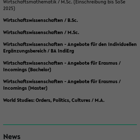
Wirtschaftsmathematik / M.Sc. (Einschreibung bis SoSe
2025)
Wirtschaftswissenschaften / B.Sc.
Wirtschaftswissenschaften / M.Sc.
Wirtschaftswissenschaften - Angebote für den Individuellen
Ergänzungsbereich / BA IndiErg
Wirtschaftswissenschaften - Angebote für Erasmus /
Incomings (Bachelor)
Wirtschaftswissenschaften - Angebote für Erasmus /
Incomings (Master)
World Studies: Orders, Politics, Cultures / M.A.
S
News
e