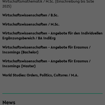
Wirtschaftsmathematik / M.Sc. (Einschreibung bis SoSe
2025)
Wirtschaftswissenschaften / B.Sc.
Wirtschaftswissenschaften / M.Sc.
Wirtschaftswissenschaften - Angebote für den Individuellen
Ergänzungsbereich / BA IndiErg
Wirtschaftswissenschaften - Angebote für Erasmus /
Incomings (Bachelor)
Wirtschaftswissenschaften - Angebote für Erasmus /
Incomings (Master)
World Studies: Orders, Politics, Cultures / M.A.
S
News
e