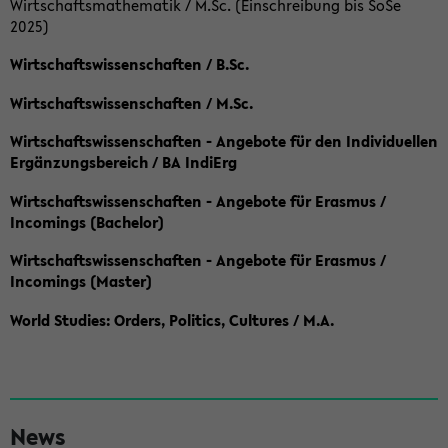
Wirtschaftsmathematik / M.Sc. (Einschreibung bis SoSe
2025)
Wirtschaftswissenschaften / B.Sc.
Wirtschaftswissenschaften / M.Sc.
Wirtschaftswissenschaften - Angebote für den Individuellen
Ergänzungsbereich / BA IndiErg
Wirtschaftswissenschaften - Angebote für Erasmus /
Incomings (Bachelor)
Wirtschaftswissenschaften - Angebote für Erasmus /
Incomings (Master)
World Studies: Orders, Politics, Cultures / M.A.
S
News
e