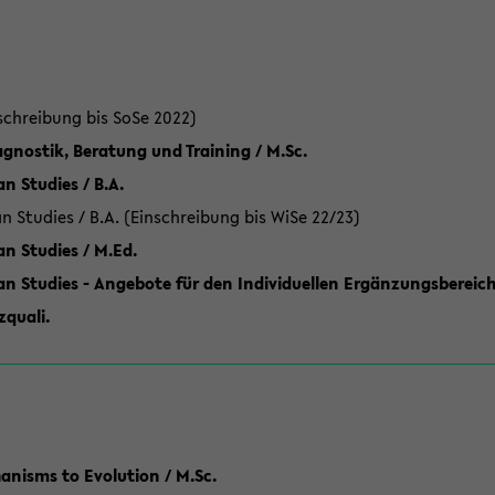
schreibung bis SoSe 2022)
gnostik, Beratung und Training / M.Sc.
an Studies / B.A.
an Studies / B.A. (Einschreibung bis WiSe 22/23)
an Studies / M.Ed.
can Studies - Angebote für den Individuellen Ergänzungsbereich
quali.
anisms to Evolution / M.Sc.