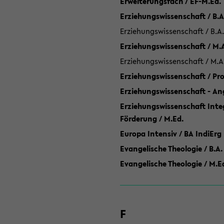
Erweiterungsfach / EF-M.Ed.
Erziehungswissenschaft / B.A
Erziehungswissenschaft / B.A.
Erziehungswissenschaft / M.
Erziehungswissenschaft / M.A
Erziehungswissenschaft / P
Erziehungswissenschaft - Ang
Erziehungswissenschaft Inte
Förderung / M.Ed.
Europa Intensiv / BA IndiErg
Evangelische Theologie / B.A.
Evangelische Theologie / M.E
F