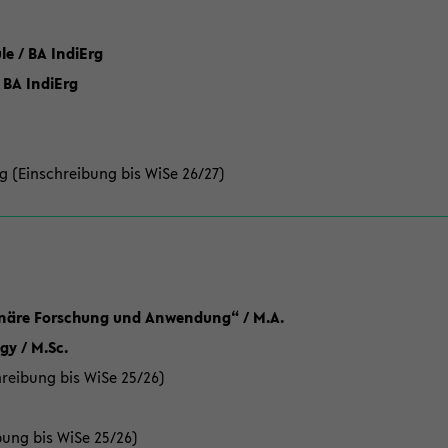
 / BA IndiErg
 BA IndiErg
g (Einschreibung bis WiSe 26/27)
linäre Forschung und Anwendung“ / M.A.
y / M.Sc.
reibung bis WiSe 25/26)
bung bis WiSe 25/26)