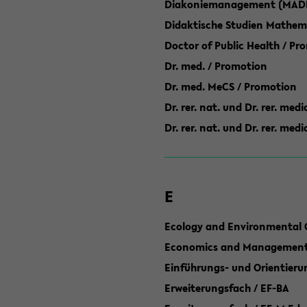
Diakoniemanagement (MAD
Didaktische Studien Mathem
Doctor of Public Health / Pr
Dr. med. / Promotion
Dr. med. MeCS / Promotion
Dr. rer. nat. und Dr. rer. med
Dr. rer. nat. und Dr. rer. me
E
Ecology and Environmental 
Economics and Management 
Einführungs- und Orientier
Erweiterungsfach / EF-BA