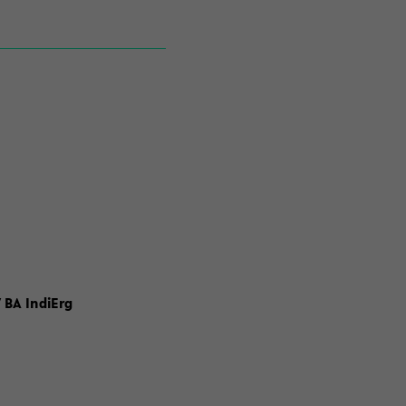
 BA IndiErg