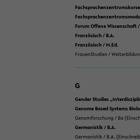
Fachsprachenzentrumskurse
Fachsprachenzentrumsmodule
Forum Offene Wissenschaft /
Französisch / B.A.
Französisch / M.Ed.
FrauenStudien / Weiterbildun
G
Gender Studies „Interdiszip
Genome Based Systems Biolog
Genomforschung / Ba (Einsch
Germanistik / B.A.
Germanistik / B.A. (Einschrei