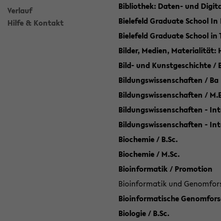
Bibliothek: Daten- und Digi
Verlauf
Bielefeld Graduate School In
Hilfe & Kontakt
Bielefeld Graduate School in
Bilder, Medien, Materialität:
Bild- und Kunstgeschichte / B
Bildungswissenschaften / Ba
Bildungswissenschaften / M.
Bildungswissenschaften - Int
Bildungswissenschaften - In
Biochemie / B.Sc.
Biochemie / M.Sc.
Bioinformatik / Promotion
Bioinformatik und Genomforsc
Bioinformatische Genomforsc
Biologie / B.Sc.