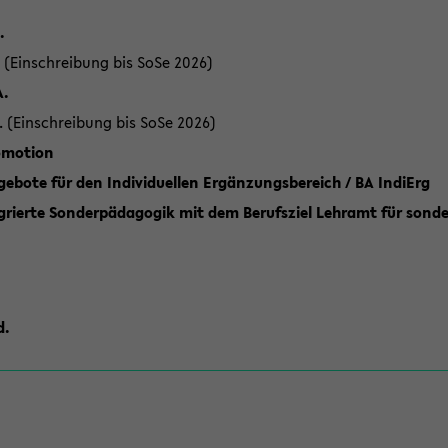
.
 (Einschreibung bis SoSe 2026)
A.
. (Einschreibung bis SoSe 2026)
romotion
ebote für den Individuellen Ergänzungsbereich / BA IndiErg
grierte Sonderpädagogik mit dem Berufsziel Lehramt für sond
d.