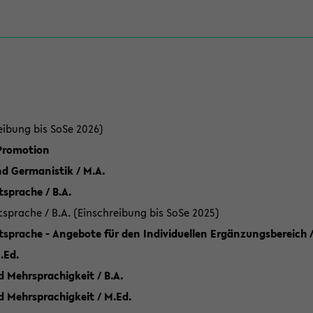
eibung bis SoSe 2026)
 Promotion
d Germanistik / M.A.
sprache / B.A.
sprache / B.A. (Einschreibung bis SoSe 2025)
tsprache - Angebote für den Individuellen Ergänzungsbereich /
.Ed.
 Mehrsprachigkeit / B.A.
d Mehrsprachigkeit / M.Ed.