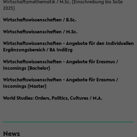
Wirtschaftsmathematik / M.Sc. (Einschreibung bis SoSe
2025)
Wirtschaftswissenschaften / B.Sc.
Wirtschaftswissenschaften / M.Sc.
Wirtschaftswissenschaften - Angebote für den Individuellen
Ergänzungsbereich / BA IndiErg
Wirtschaftswissenschaften - Angebote für Erasmus /
Incomings (Bachelor)
Wirtschaftswissenschaften - Angebote für Erasmus /
Incomings (Master)
World Studies: Orders, Politics, Cultures / M.A.
S
News
e