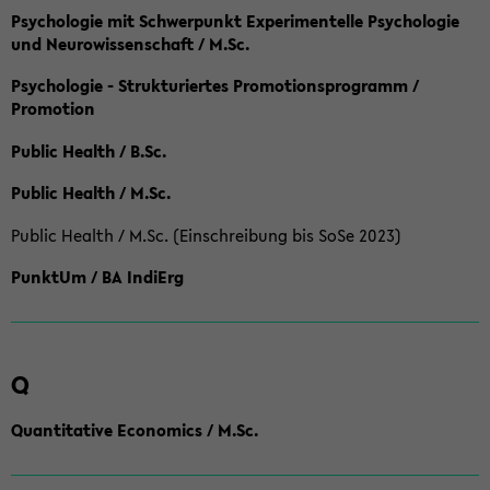
Psychologie mit Schwerpunkt Experimentelle Psychologie
und Neurowissenschaft / M.Sc.
Psychologie - Strukturiertes Promotionsprogramm /
Promotion
Public Health / B.Sc.
Public Health / M.Sc.
Public Health / M.Sc. (Einschreibung bis SoSe 2023)
PunktUm / BA IndiErg
Q
Quantitative Economics / M.Sc.