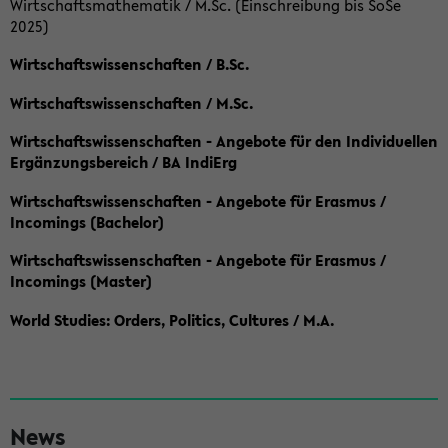
Wirtschaftsmathematik / M.Sc. (Einschreibung bis SoSe
2025)
Wirtschaftswissenschaften / B.Sc.
Wirtschaftswissenschaften / M.Sc.
Wirtschaftswissenschaften - Angebote für den Individuellen
Ergänzungsbereich / BA IndiErg
Wirtschaftswissenschaften - Angebote für Erasmus /
Incomings (Bachelor)
Wirtschaftswissenschaften - Angebote für Erasmus /
Incomings (Master)
World Studies: Orders, Politics, Cultures / M.A.
S
News
e