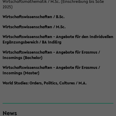
Wirtschaftsmathematik / M.Sc. (Einschreibung bis SoSe
2025)
Wirtschaftswissenschaften / B.Sc.
Wirtschaftswissenschaften / M.Sc.
Wirtschaftswissenschaften - Angebote für den Individuellen
Ergänzungsbereich / BA IndiErg
Wirtschaftswissenschaften - Angebote für Erasmus /
Incomings (Bachelor)
Wirtschaftswissenschaften - Angebote für Erasmus /
Incomings (Master)
World Studies: Orders, Politics, Cultures / M.A.
S
News
e