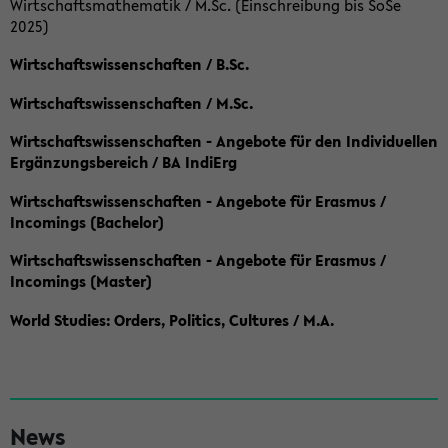
Wirtschaftsmathematik / M.Sc. (Einschreibung bis SoSe
2025)
Wirtschaftswissenschaften / B.Sc.
Wirtschaftswissenschaften / M.Sc.
Wirtschaftswissenschaften - Angebote für den Individuellen
Ergänzungsbereich / BA IndiErg
Wirtschaftswissenschaften - Angebote für Erasmus /
Incomings (Bachelor)
Wirtschaftswissenschaften - Angebote für Erasmus /
Incomings (Master)
World Studies: Orders, Politics, Cultures / M.A.
S
News
e