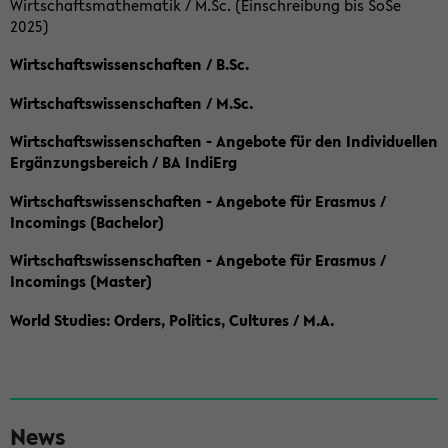
Wirtschaftsmathematik / M.Sc. (Einschreibung bis SoSe
2025)
Wirtschaftswissenschaften / B.Sc.
Wirtschaftswissenschaften / M.Sc.
Wirtschaftswissenschaften - Angebote für den Individuellen
Ergänzungsbereich / BA IndiErg
Wirtschaftswissenschaften - Angebote für Erasmus /
Incomings (Bachelor)
Wirtschaftswissenschaften - Angebote für Erasmus /
Incomings (Master)
World Studies: Orders, Politics, Cultures / M.A.
S
News
e