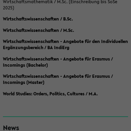
Wirtschaftsmathematik / M.Sc. (Einschreibung bis SoSe
2025)
Wirtschaftswissenschaften / B.Sc.
Wirtschaftswissenschaften / M.Sc.
Wirtschaftswissenschaften - Angebote für den Individuellen
Ergänzungsbereich / BA IndiErg
Wirtschaftswissenschaften - Angebote für Erasmus /
Incomings (Bachelor)
Wirtschaftswissenschaften - Angebote für Erasmus /
Incomings (Master)
World Studies: Orders, Politics, Cultures / M.A.
S
News
e