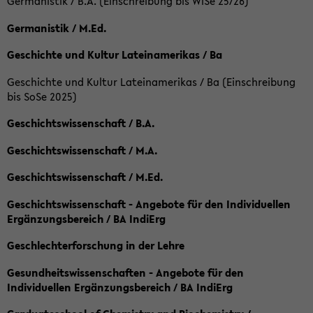
Germanistik / B.A. (Einschreibung bis WiSe 25/26)
Germanistik / M.Ed.
Geschichte und Kultur Lateinamerikas / Ba
Geschichte und Kultur Lateinamerikas / Ba (Einschreibung
bis SoSe 2025)
Geschichtswissenschaft / B.A.
Geschichtswissenschaft / M.A.
Geschichtswissenschaft / M.Ed.
Geschichtswissenschaft - Angebote für den Individuellen
Ergänzungsbereich / BA IndiErg
Geschlechterforschung in der Lehre
Gesundheitswissenschaften - Angebote für den
Individuellen Ergänzungsbereich / BA IndiErg