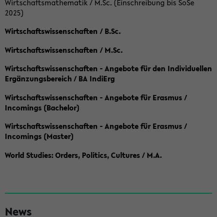
Wirtschaftsmathematik / M.Sc. (Einschreibung bis SoSe
2025)
Wirtschaftswissenschaften / B.Sc.
Wirtschaftswissenschaften / M.Sc.
Wirtschaftswissenschaften - Angebote für den Individuellen
Ergänzungsbereich / BA IndiErg
Wirtschaftswissenschaften - Angebote für Erasmus /
Incomings (Bachelor)
Wirtschaftswissenschaften - Angebote für Erasmus /
Incomings (Master)
World Studies: Orders, Politics, Cultures / M.A.
S
News
e