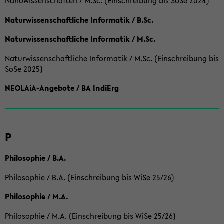
Nanowissenschaften / M.Sc. (Einschreibung bis SoSe 2024)
Naturwissenschaftliche Informatik / B.Sc.
Naturwissenschaftliche Informatik / M.Sc.
Naturwissenschaftliche Informatik / M.Sc. (Einschreibung bis
SoSe 2025)
NEOLAiA-Angebote / BA IndiErg
P
Philosophie / B.A.
Philosophie / B.A. (Einschreibung bis WiSe 25/26)
Philosophie / M.A.
Philosophie / M.A. (Einschreibung bis WiSe 25/26)