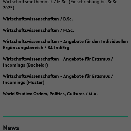
Wirtschaftsmathematik / M.Sc. (Einschreibung bis SoSe
2025)
Wirtschaftswissenschaften / B.Sc.
Wirtschaftswissenschaften / M.Sc.
Wirtschaftswissenschaften - Angebote für den Individuellen
Ergänzungsbereich / BA IndiErg
Wirtschaftswissenschaften - Angebote für Erasmus /
Incomings (Bachelor)
Wirtschaftswissenschaften - Angebote für Erasmus /
Incomings (Master)
World Studies: Orders, Politics, Cultures / M.A.
S
News
e