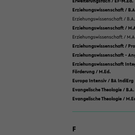
Erweiterungsfach / EF-M.Ed.
Erziehungswissenschaft / B.A
Erziehungswissenschaft / B.A.
Erziehungswissenschaft / M.
Erziehungswissenschaft / M.A
Erziehungswissenschaft / P
Erziehungswissenschaft - Ang
Erziehungswissenschaft Inte
Förderung / M.Ed.
Europa Intensiv / BA IndiErg
Evangelische Theologie / B.A.
Evangelische Theologie / M.E
F