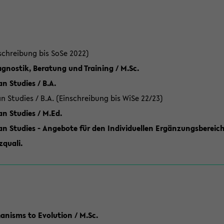
schreibung bis SoSe 2022)
gnostik, Beratung und Training / M.Sc.
an Studies / B.A.
an Studies / B.A. (Einschreibung bis WiSe 22/23)
an Studies / M.Ed.
can Studies - Angebote für den Individuellen Ergänzungsbereich
quali.
anisms to Evolution / M.Sc.