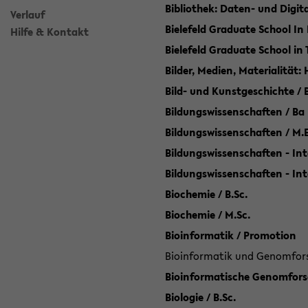
Bibliothek: Daten- und Digi
Verlauf
Bielefeld Graduate School In
Hilfe & Kontakt
Bielefeld Graduate School in
Bilder, Medien, Materialität:
Bild- und Kunstgeschichte / B
Bildungswissenschaften / Ba
Bildungswissenschaften / M.
Bildungswissenschaften - Int
Bildungswissenschaften - In
Biochemie / B.Sc.
Biochemie / M.Sc.
Bioinformatik / Promotion
Bioinformatik und Genomforsc
Bioinformatische Genomforsc
Biologie / B.Sc.