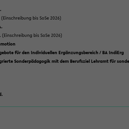
.
 (Einschreibung bis SoSe 2026)
A.
. (Einschreibung bis SoSe 2026)
romotion
ebote für den Individuellen Ergänzungsbereich / BA IndiErg
grierte Sonderpädagogik mit dem Berufsziel Lehramt für sond
d.