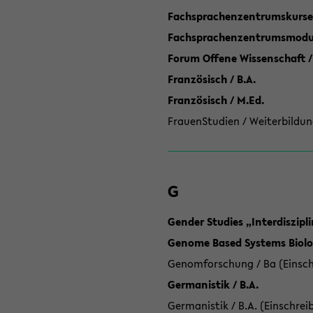
Fachsprachenzentrumskurse
Fachsprachenzentrumsmodule
Forum Offene Wissenschaft /
Französisch / B.A.
Französisch / M.Ed.
FrauenStudien / Weiterbildun
G
Gender Studies „Interdiszip
Genome Based Systems Biolog
Genomforschung / Ba (Einsch
Germanistik / B.A.
Germanistik / B.A. (Einschrei