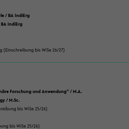
 / BA IndiErg
 BA IndiErg
g (Einschreibung bis WiSe 26/27)
linäre Forschung und Anwendung“ / M.A.
y / M.Sc.
reibung bis WiSe 25/26)
bung bis WiSe 25/26)