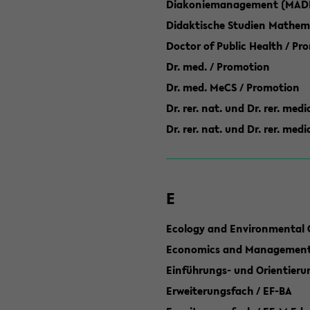
Diakoniemanagement (MAD
Didaktische Studien Mathem
Doctor of Public Health / Pr
Dr. med. / Promotion
Dr. med. MeCS / Promotion
Dr. rer. nat. und Dr. rer. med
Dr. rer. nat. und Dr. rer. me
E
Ecology and Environmental 
Economics and Management 
Einführungs- und Orientier
Erweiterungsfach / EF-BA