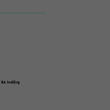
 BA IndiErg