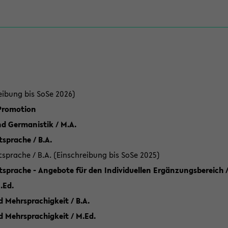
eibung bis SoSe 2026)
 Promotion
d Germanistik / M.A.
sprache / B.A.
sprache / B.A. (Einschreibung bis SoSe 2025)
tsprache - Angebote für den Individuellen Ergänzungsbereich /
.Ed.
 Mehrsprachigkeit / B.A.
d Mehrsprachigkeit / M.Ed.