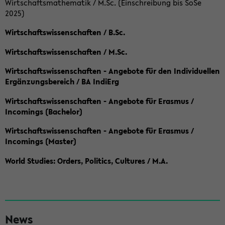
Wirtschaftsmathematik / M.Sc. (Einschreibung bis SoSe
2025)
Wirtschaftswissenschaften / B.Sc.
Wirtschaftswissenschaften / M.Sc.
Wirtschaftswissenschaften - Angebote für den Individuellen
Ergänzungsbereich / BA IndiErg
Wirtschaftswissenschaften - Angebote für Erasmus /
Incomings (Bachelor)
Wirtschaftswissenschaften - Angebote für Erasmus /
Incomings (Master)
World Studies: Orders, Politics, Cultures / M.A.
S
News
e