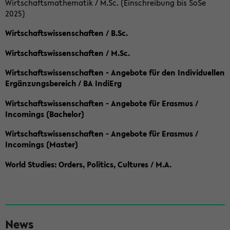
Wirtschaftsmathematik / M.Sc. (Einschreibung bis SoSe
2025)
Wirtschaftswissenschaften / B.Sc.
Wirtschaftswissenschaften / M.Sc.
Wirtschaftswissenschaften - Angebote für den Individuellen
Ergänzungsbereich / BA IndiErg
Wirtschaftswissenschaften - Angebote für Erasmus /
Incomings (Bachelor)
Wirtschaftswissenschaften - Angebote für Erasmus /
Incomings (Master)
World Studies: Orders, Politics, Cultures / M.A.
S
News
e