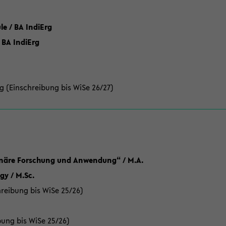
 / BA IndiErg
 BA IndiErg
g (Einschreibung bis WiSe 26/27)
linäre Forschung und Anwendung“ / M.A.
y / M.Sc.
reibung bis WiSe 25/26)
bung bis WiSe 25/26)