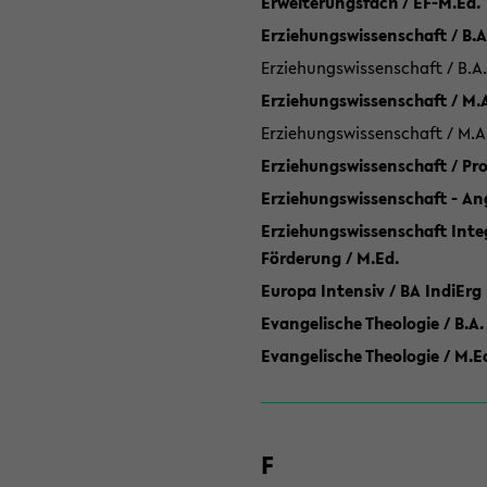
Erweiterungsfach / EF-M.Ed.
Erziehungswissenschaft / B.A
Erziehungswissenschaft / B.A.
Erziehungswissenschaft / M.
Erziehungswissenschaft / M.A
Erziehungswissenschaft / P
Erziehungswissenschaft - Ang
Erziehungswissenschaft Inte
Förderung / M.Ed.
Europa Intensiv / BA IndiErg
Evangelische Theologie / B.A.
Evangelische Theologie / M.E
F