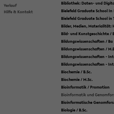
Bibliothek: Daten- und Digi
Verlauf
Bielefeld Graduate School In
Hilfe & Kontakt
Bielefeld Graduate School in
Bilder, Medien, Materialität:
Bild- und Kunstgeschichte / B
Bildungswissenschaften / Ba
Bildungswissenschaften / M.
Bildungswissenschaften - Int
Bildungswissenschaften - In
Biochemie / B.Sc.
Biochemie / M.Sc.
Bioinformatik / Promotion
Bioinformatik und Genomforsc
Bioinformatische Genomforsc
Biologie / B.Sc.