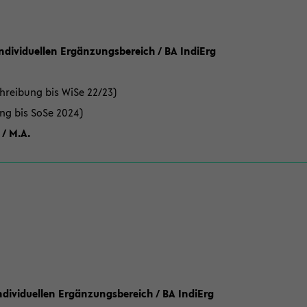
Individuellen Ergänzungsbereich / BA IndiErg
hreibung bis WiSe 22/23)
ung bis SoSe 2024)
 / M.A.
dividuellen Ergänzungsbereich / BA IndiErg