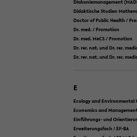
Diakoniemanagement (MAD
Didaktische Studien Mathem
Doctor of Public Health / Pr
Dr. med. / Promotion
Dr. med. MeCS / Promotion
Dr. rer. nat. und Dr. rer. med
Dr. rer. nat. und Dr. rer. me
E
Ecology and Environmental 
Economics and Management 
Einführungs- und Orientier
Erweiterungsfach / EF-BA