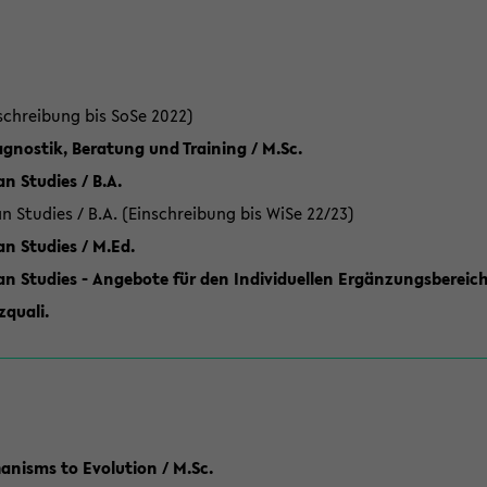
schreibung bis SoSe 2022)
gnostik, Beratung und Training / M.Sc.
an Studies / B.A.
an Studies / B.A. (Einschreibung bis WiSe 22/23)
an Studies / M.Ed.
can Studies - Angebote für den Individuellen Ergänzungsbereich
quali.
anisms to Evolution / M.Sc.