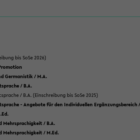
eibung bis SoSe 2026)
 Promotion
d Germanistik / M.A.
sprache / B.A.
sprache / B.A. (Einschreibung bis SoSe 2025)
tsprache - Angebote für den Individuellen Ergänzungsbereich /
.Ed.
 Mehrsprachigkeit / B.A.
d Mehrsprachigkeit / M.Ed.