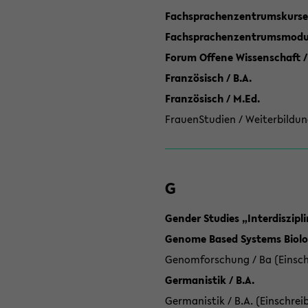
Fachsprachenzentrumskurse
Fachsprachenzentrumsmodule
Forum Offene Wissenschaft /
Französisch / B.A.
Französisch / M.Ed.
FrauenStudien / Weiterbildun
G
Gender Studies „Interdiszip
Genome Based Systems Biolog
Genomforschung / Ba (Einsch
Germanistik / B.A.
Germanistik / B.A. (Einschrei