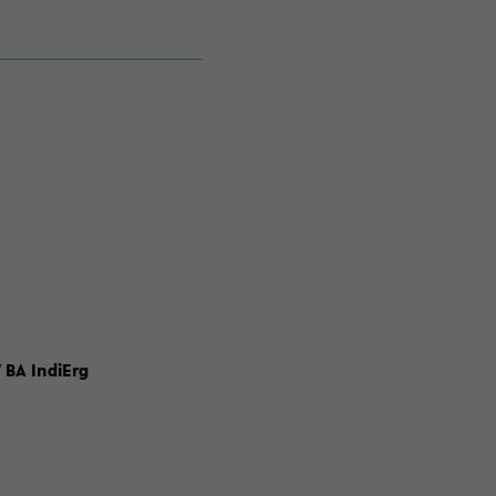
 BA IndiErg