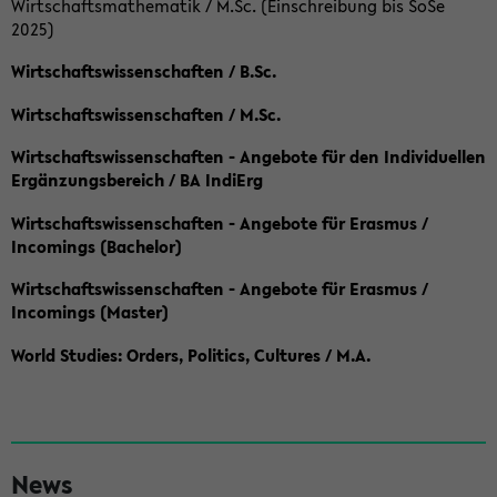
Wirtschaftsmathematik / M.Sc. (Einschreibung bis SoSe
2025)
Wirtschaftswissenschaften / B.Sc.
Wirtschaftswissenschaften / M.Sc.
Wirtschaftswissenschaften - Angebote für den Individuellen
Ergänzungsbereich / BA IndiErg
Wirtschaftswissenschaften - Angebote für Erasmus /
Incomings (Bachelor)
Wirtschaftswissenschaften - Angebote für Erasmus /
Incomings (Master)
World Studies: Orders, Politics, Cultures / M.A.
S
News
e