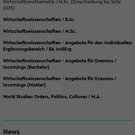
Wirtschaftsmathematik / M.Sc. (Einschreibung bis SoSe
2025)
Wirtschaftswissenschaften / B.Sc.
Wirtschaftswissenschaften / M.Sc.
Wirtschaftswissenschaften - Angebote für den Individuellen
Ergänzungsbereich / BA IndiErg
Wirtschaftswissenschaften - Angebote für Erasmus /
Incomings (Bachelor)
Wirtschaftswissenschaften - Angebote für Erasmus /
Incomings (Master)
World Studies: Orders, Politics, Cultures / M.A.
S
News
e