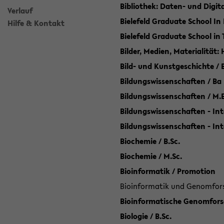
Bibliothek: Daten- und Digi
Verlauf
Bielefeld Graduate School In
Hilfe & Kontakt
Bielefeld Graduate School in
Bilder, Medien, Materialität:
Bild- und Kunstgeschichte / B
Bildungswissenschaften / Ba
Bildungswissenschaften / M.
Bildungswissenschaften - Int
Bildungswissenschaften - In
Biochemie / B.Sc.
Biochemie / M.Sc.
Bioinformatik / Promotion
Bioinformatik und Genomforsc
Bioinformatische Genomforsc
Biologie / B.Sc.