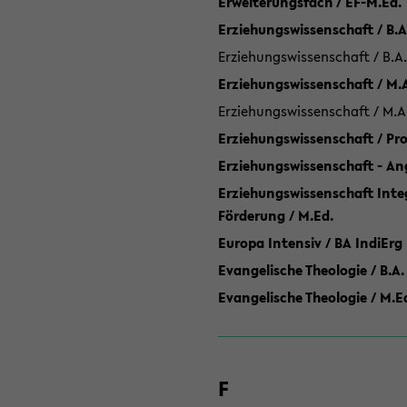
Erweiterungsfach / EF-M.Ed.
Erziehungswissenschaft / B.A
Erziehungswissenschaft / B.A.
Erziehungswissenschaft / M.
Erziehungswissenschaft / M.A
Erziehungswissenschaft / P
Erziehungswissenschaft - Ang
Erziehungswissenschaft Inte
Förderung / M.Ed.
Europa Intensiv / BA IndiErg
Evangelische Theologie / B.A.
Evangelische Theologie / M.E
F