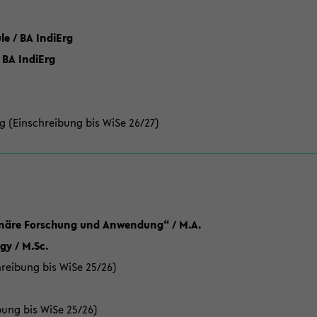
 / BA IndiErg
 BA IndiErg
g (Einschreibung bis WiSe 26/27)
linäre Forschung und Anwendung“ / M.A.
y / M.Sc.
reibung bis WiSe 25/26)
bung bis WiSe 25/26)