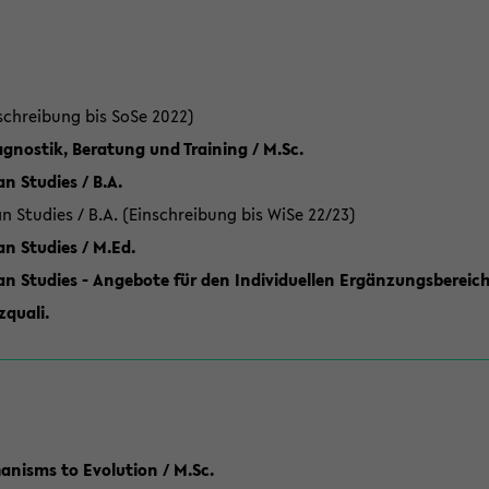
schreibung bis SoSe 2022)
gnostik, Beratung und Training / M.Sc.
an Studies / B.A.
an Studies / B.A. (Einschreibung bis WiSe 22/23)
an Studies / M.Ed.
can Studies - Angebote für den Individuellen Ergänzungsbereich
quali.
anisms to Evolution / M.Sc.