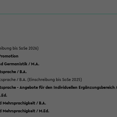
eibung bis SoSe 2026)
 Promotion
d Germanistik / M.A.
sprache / B.A.
sprache / B.A. (Einschreibung bis SoSe 2025)
tsprache - Angebote für den Individuellen Ergänzungsbereich /
.Ed.
 Mehrsprachigkeit / B.A.
d Mehrsprachigkeit / M.Ed.