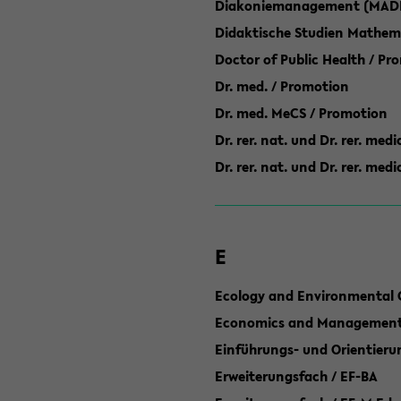
Diakoniemanagement (MAD
Didaktische Studien Mathem
Doctor of Public Health / Pr
Dr. med. / Promotion
Dr. med. MeCS / Promotion
Dr. rer. nat. und Dr. rer. med
Dr. rer. nat. und Dr. rer. me
E
Ecology and Environmental 
Economics and Management 
Einführungs- und Orientier
Erweiterungsfach / EF-BA