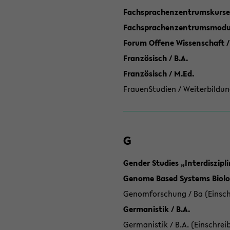
Fachsprachenzentrumskurse
Fachsprachenzentrumsmodule
Forum Offene Wissenschaft /
Französisch / B.A.
Französisch / M.Ed.
FrauenStudien / Weiterbildun
G
Gender Studies „Interdiszip
Genome Based Systems Biolog
Genomforschung / Ba (Einsch
Germanistik / B.A.
Germanistik / B.A. (Einschrei