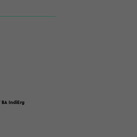
 BA IndiErg