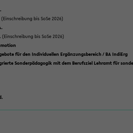
.
 (Einschreibung bis SoSe 2026)
A.
. (Einschreibung bis SoSe 2026)
romotion
ebote für den Individuellen Ergänzungsbereich / BA IndiErg
grierte Sonderpädagogik mit dem Berufsziel Lehramt für sond
d.