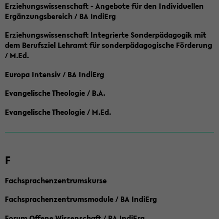
Erziehungswissenschaft - Angebote für den Individuellen
Ergänzungsbereich / BA IndiErg
Erziehungswissenschaft Integrierte Sonderpädagogik mit
dem Berufsziel Lehramt für sonderpädagogische Förderung
/ M.Ed.
Europa Intensiv / BA IndiErg
Evangelische Theologie / B.A.
Evangelische Theologie / M.Ed.
F
Fachsprachenzentrumskurse
Fachsprachenzentrumsmodule / BA IndiErg
Forum Offene Wissenschaft / BA IndiErg