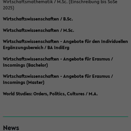
Wirtschaftsmathematik / M.Sc. (Einschreibung bis SoSe
2025)
Wirtschaftswissenschaften / B.Sc.
Wirtschaftswissenschaften / M.Sc.
Wirtschaftswissenschaften - Angebote für den Individuellen
Ergänzungsbereich / BA IndiErg
Wirtschaftswissenschaften - Angebote für Erasmus /
Incomings (Bachelor)
Wirtschaftswissenschaften - Angebote für Erasmus /
Incomings (Master)
World Studies: Orders, Politics, Cultures / M.A.
S
News
e