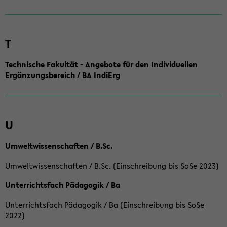
T
Technische Fakultät - Angebote für den Individuellen
Ergänzungsbereich / BA IndiErg
U
Umweltwissenschaften / B.Sc.
Umweltwissenschaften / B.Sc. (Einschreibung bis SoSe 2023)
Unterrichtsfach Pädagogik / Ba
Unterrichtsfach Pädagogik / Ba (Einschreibung bis SoSe
2022)