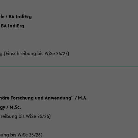
 / BA IndiErg
 BA IndiErg
g (Einschreibung bis WiSe 26/27)
linäre Forschung und Anwendung“ / M.A.
y / M.Sc.
reibung bis WiSe 25/26)
bung bis WiSe 25/26)