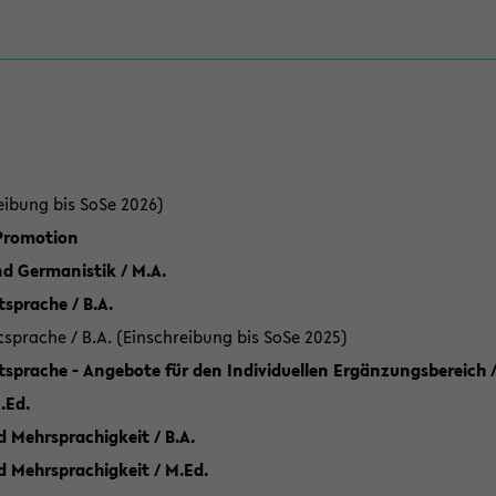
eibung bis SoSe 2026)
 Promotion
d Germanistik / M.A.
sprache / B.A.
sprache / B.A. (Einschreibung bis SoSe 2025)
tsprache - Angebote für den Individuellen Ergänzungsbereich /
.Ed.
 Mehrsprachigkeit / B.A.
d Mehrsprachigkeit / M.Ed.