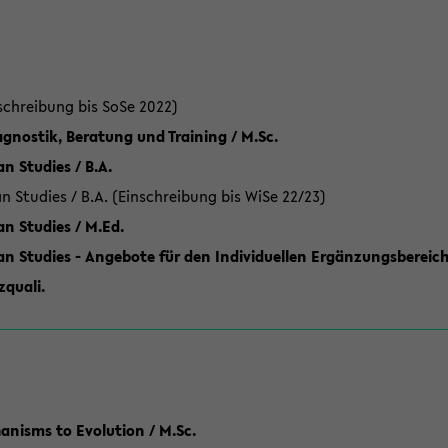
schreibung bis SoSe 2022)
gnostik, Beratung und Training / M.Sc.
an Studies / B.A.
an Studies / B.A. (Einschreibung bis WiSe 22/23)
an Studies / M.Ed.
can Studies - Angebote für den Individuellen Ergänzungsbereich
quali.
anisms to Evolution / M.Sc.