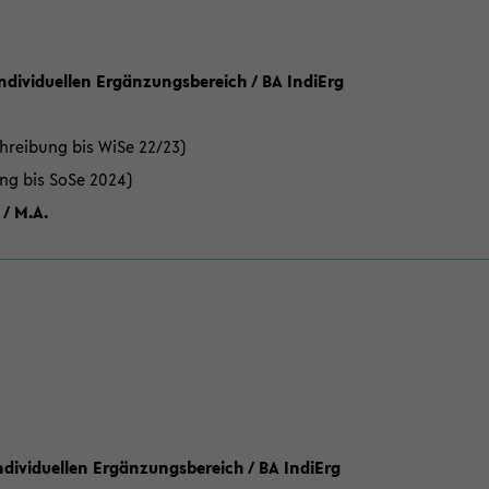
Individuellen Ergänzungsbereich / BA IndiErg
hreibung bis WiSe 22/23)
ung bis SoSe 2024)
 / M.A.
dividuellen Ergänzungsbereich / BA IndiErg