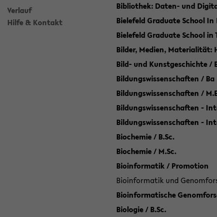
Bibliothek: Daten- und Digi
Verlauf
Bielefeld Graduate School In
Hilfe & Kontakt
Bielefeld Graduate School in
Bilder, Medien, Materialität:
Bild- und Kunstgeschichte / B
Bildungswissenschaften / Ba
Bildungswissenschaften / M.
Bildungswissenschaften - Int
Bildungswissenschaften - In
Biochemie / B.Sc.
Biochemie / M.Sc.
Bioinformatik / Promotion
Bioinformatik und Genomforsc
Bioinformatische Genomforsc
Biologie / B.Sc.