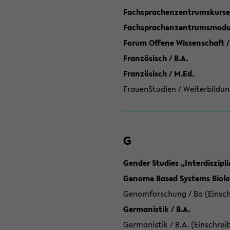
Fachsprachenzentrumskurse
Fachsprachenzentrumsmodule
Forum Offene Wissenschaft /
Französisch / B.A.
Französisch / M.Ed.
FrauenStudien / Weiterbildun
G
Gender Studies „Interdiszip
Genome Based Systems Biolog
Genomforschung / Ba (Einsch
Germanistik / B.A.
Germanistik / B.A. (Einschrei