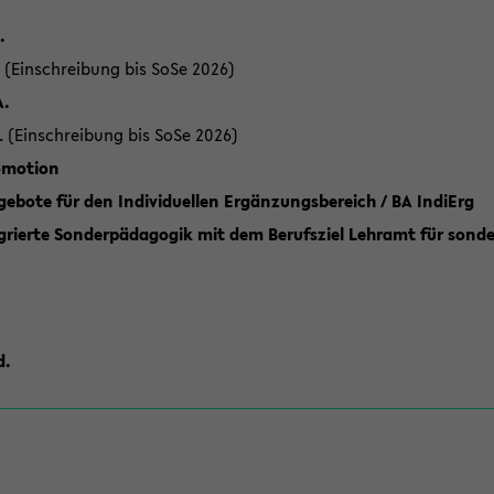
.
 (Einschreibung bis SoSe 2026)
A.
. (Einschreibung bis SoSe 2026)
romotion
ebote für den Individuellen Ergänzungsbereich / BA IndiErg
grierte Sonderpädagogik mit dem Berufsziel Lehramt für sond
d.