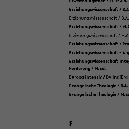
Erweiterungsfach / EF-M.Ed.
Erziehungswissenschaft / B.A
Erziehungswissenschaft / B.A.
Erziehungswissenschaft / M.
Erziehungswissenschaft / M.A
Erziehungswissenschaft / P
Erziehungswissenschaft - Ang
Erziehungswissenschaft Inte
Förderung / M.Ed.
Europa Intensiv / BA IndiErg
Evangelische Theologie / B.A.
Evangelische Theologie / M.E
F