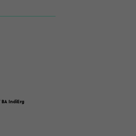
 BA IndiErg