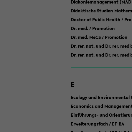
Diakoniemanagement (MAD
Didaktische Studien Mathem
Doctor of Public Health / Pr
Dr. med. / Promotion
Dr. med. MeCS / Promotion
Dr. rer. nat. und Dr. rer. med
Dr. rer. nat. und Dr. rer. me
E
Ecology and Environmental 
Economics and Management 
Einführungs- und Orientier
Erweiterungsfach / EF-BA