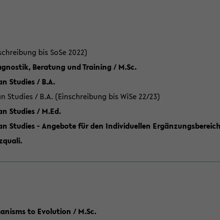
schreibung bis SoSe 2022)
gnostik, Beratung und Training / M.Sc.
an Studies / B.A.
an Studies / B.A. (Einschreibung bis WiSe 22/23)
an Studies / M.Ed.
can Studies - Angebote für den Individuellen Ergänzungsbereich
quali.
anisms to Evolution / M.Sc.