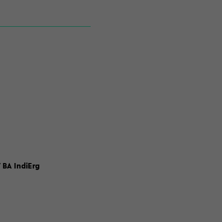
 BA IndiErg