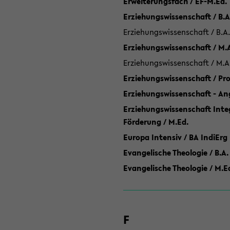
Erweiterungsfach / EF-M.Ed.
Erziehungswissenschaft / B.A
Erziehungswissenschaft / B.A.
Erziehungswissenschaft / M.
Erziehungswissenschaft / M.A
Erziehungswissenschaft / P
Erziehungswissenschaft - Ang
Erziehungswissenschaft Inte
Förderung / M.Ed.
Europa Intensiv / BA IndiErg
Evangelische Theologie / B.A.
Evangelische Theologie / M.E
F