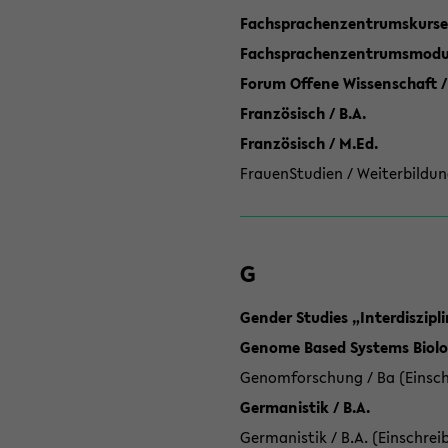
Fachsprachenzentrumskurse
Fachsprachenzentrumsmodule
Forum Offene Wissenschaft /
Französisch / B.A.
Französisch / M.Ed.
FrauenStudien / Weiterbildun
G
Gender Studies „Interdiszip
Genome Based Systems Biolog
Genomforschung / Ba (Einsch
Germanistik / B.A.
Germanistik / B.A. (Einschrei