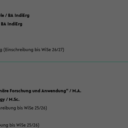
 / BA IndiErg
 BA IndiErg
g (Einschreibung bis WiSe 26/27)
linäre Forschung und Anwendung“ / M.A.
y / M.Sc.
reibung bis WiSe 25/26)
bung bis WiSe 25/26)