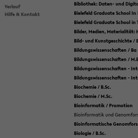
Bibliothek: Daten- und Digi
Verlauf
Bielefeld Graduate School In
Hilfe & Kontakt
Bielefeld Graduate School in
Bilder, Medien, Materialität:
Bild- und Kunstgeschichte / B
Bildungswissenschaften / Ba
Bildungswissenschaften / M.
Bildungswissenschaften - Int
Bildungswissenschaften - In
Biochemie / B.Sc.
Biochemie / M.Sc.
Bioinformatik / Promotion
Bioinformatik und Genomforsc
Bioinformatische Genomforsc
Biologie / B.Sc.