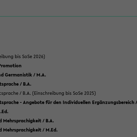
eibung bis SoSe 2026)
 Promotion
d Germanistik / M.A.
sprache / B.A.
sprache / B.A. (Einschreibung bis SoSe 2025)
tsprache - Angebote für den Individuellen Ergänzungsbereich /
.Ed.
 Mehrsprachigkeit / B.A.
d Mehrsprachigkeit / M.Ed.