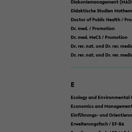
Diakoniemanagement (MAD
Didaktische Studien Mathem
Doctor of Public Health / Pr
Dr. med. / Promotion
Dr. med. MeCS / Promotion
Dr. rer. nat. und Dr. rer. med
Dr. rer. nat. und Dr. rer. me
E
Ecology and Environmental 
Economics and Management 
Einführungs- und Orientier
Erweiterungsfach / EF-BA