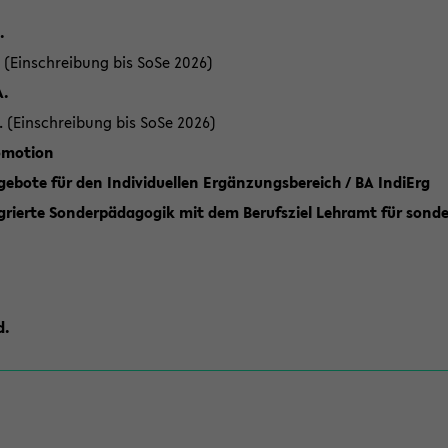
.
 (Einschreibung bis SoSe 2026)
A.
. (Einschreibung bis SoSe 2026)
romotion
ebote für den Individuellen Ergänzungsbereich / BA IndiErg
grierte Sonderpädagogik mit dem Berufsziel Lehramt für sond
d.