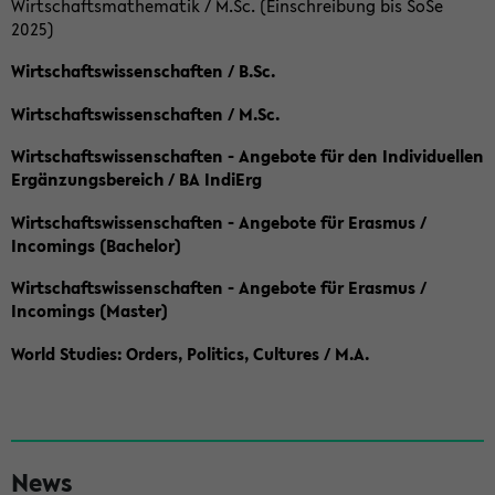
Wirtschaftsmathematik / M.Sc. (Einschreibung bis SoSe
2025)
Wirtschaftswissenschaften / B.Sc.
Wirtschaftswissenschaften / M.Sc.
Wirtschaftswissenschaften - Angebote für den Individuellen
Ergänzungsbereich / BA IndiErg
Wirtschaftswissenschaften - Angebote für Erasmus /
Incomings (Bachelor)
Wirtschaftswissenschaften - Angebote für Erasmus /
Incomings (Master)
World Studies: Orders, Politics, Cultures / M.A.
S
News
e