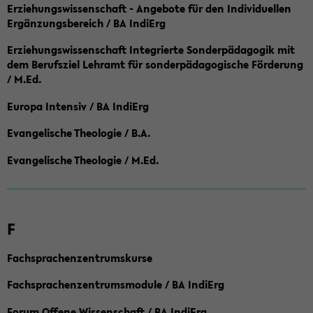
Erziehungswissenschaft - Angebote für den Individuellen
Ergänzungsbereich / BA IndiErg
Erziehungswissenschaft Integrierte Sonderpädagogik mit
dem Berufsziel Lehramt für sonderpädagogische Förderung
/ M.Ed.
Europa Intensiv / BA IndiErg
Evangelische Theologie / B.A.
Evangelische Theologie / M.Ed.
F
Fachsprachenzentrumskurse
Fachsprachenzentrumsmodule / BA IndiErg
Forum Offene Wissenschaft / BA IndiErg