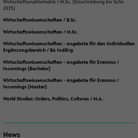
Wirtschaftsmathematik / M.Sc. (Einschreibung bis SoSe
2025)
Wirtschaftswissenschaften / B.Sc.
Wirtschaftswissenschaften / M.Sc.
Wirtschaftswissenschaften - Angebote für den Individuellen
Ergänzungsbereich / BA IndiErg
Wirtschaftswissenschaften - Angebote für Erasmus /
Incomings (Bachelor)
Wirtschaftswissenschaften - Angebote für Erasmus /
Incomings (Master)
World Studies: Orders, Politics, Cultures / M.A.
S
News
e