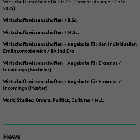
Wirtschaftsmathematik / M.Sc. (Einschreibung bis SoSe
2025)
Wirtschaftswissenschaften / B.Sc.
Wirtschaftswissenschaften / M.Sc.
Wirtschaftswissenschaften - Angebote für den Individuellen
Ergänzungsbereich / BA IndiErg
Wirtschaftswissenschaften - Angebote für Erasmus /
Incomings (Bachelor)
Wirtschaftswissenschaften - Angebote für Erasmus /
Incomings (Master)
World Studies: Orders, Politics, Cultures / M.A.
S
News
e