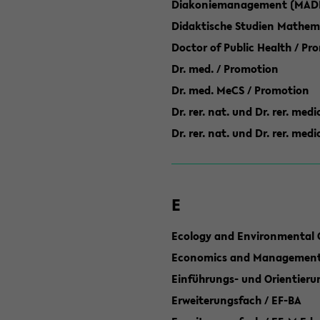
Diakoniemanagement (MAD
Didaktische Studien Mathem
Doctor of Public Health / Pr
Dr. med. / Promotion
Dr. med. MeCS / Promotion
Dr. rer. nat. und Dr. rer. med
Dr. rer. nat. und Dr. rer. me
E
Ecology and Environmental 
Economics and Management 
Einführungs- und Orientier
Erweiterungsfach / EF-BA