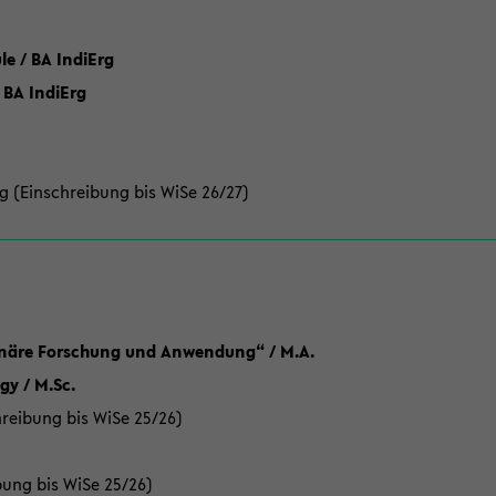
 / BA IndiErg
 BA IndiErg
g (Einschreibung bis WiSe 26/27)
linäre Forschung und Anwendung“ / M.A.
y / M.Sc.
reibung bis WiSe 25/26)
bung bis WiSe 25/26)