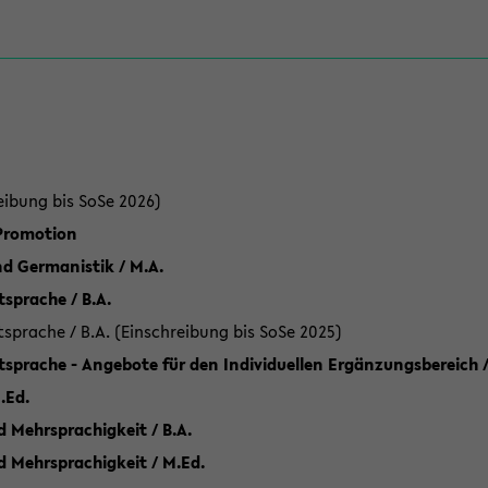
eibung bis SoSe 2026)
 Promotion
d Germanistik / M.A.
sprache / B.A.
sprache / B.A. (Einschreibung bis SoSe 2025)
tsprache - Angebote für den Individuellen Ergänzungsbereich /
.Ed.
 Mehrsprachigkeit / B.A.
d Mehrsprachigkeit / M.Ed.