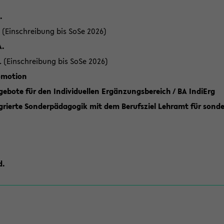
.
 (Einschreibung bis SoSe 2026)
A.
. (Einschreibung bis SoSe 2026)
romotion
ebote für den Individuellen Ergänzungsbereich / BA IndiErg
grierte Sonderpädagogik mit dem Berufsziel Lehramt für sond
d.