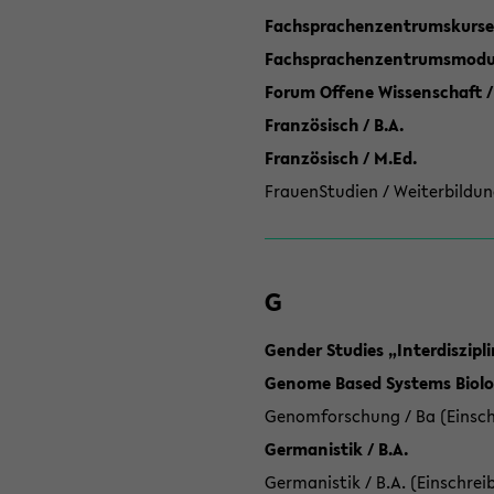
Fachsprachenzentrumskurse
Fachsprachenzentrumsmodule
Forum Offene Wissenschaft /
Französisch / B.A.
Französisch / M.Ed.
FrauenStudien / Weiterbildun
G
Gender Studies „Interdiszip
Genome Based Systems Biolog
Genomforschung / Ba (Einsch
Germanistik / B.A.
Germanistik / B.A. (Einschrei