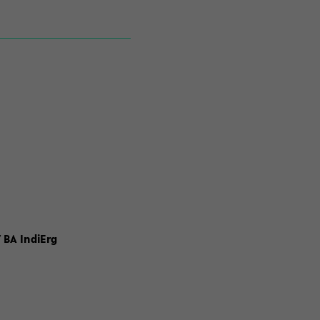
 BA IndiErg