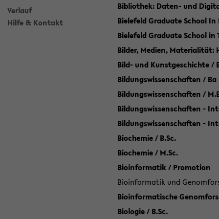
Bibliothek: Daten- und Digi
Verlauf
Bielefeld Graduate School In
Hilfe & Kontakt
Bielefeld Graduate School in
Bilder, Medien, Materialität:
Bild- und Kunstgeschichte / B
Bildungswissenschaften / Ba
Bildungswissenschaften / M.
Bildungswissenschaften - Int
Bildungswissenschaften - In
Biochemie / B.Sc.
Biochemie / M.Sc.
Bioinformatik / Promotion
Bioinformatik und Genomforsc
Bioinformatische Genomforsc
Biologie / B.Sc.