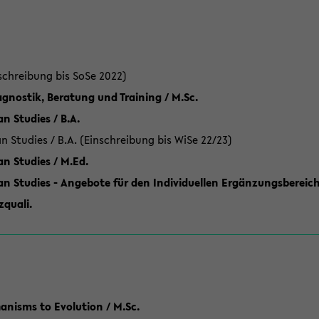
schreibung bis SoSe 2022)
gnostik, Beratung und Training / M.Sc.
an Studies / B.A.
an Studies / B.A. (Einschreibung bis WiSe 22/23)
an Studies / M.Ed.
can Studies - Angebote für den Individuellen Ergänzungsbereich
quali.
anisms to Evolution / M.Sc.