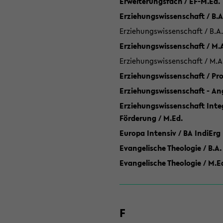
Erweiterungsfach / EF-M.Ed.
Erziehungswissenschaft / B.A
Erziehungswissenschaft / B.A.
Erziehungswissenschaft / M.
Erziehungswissenschaft / M.A
Erziehungswissenschaft / P
Erziehungswissenschaft - Ang
Erziehungswissenschaft Inte
Förderung / M.Ed.
Europa Intensiv / BA IndiErg
Evangelische Theologie / B.A.
Evangelische Theologie / M.E
F