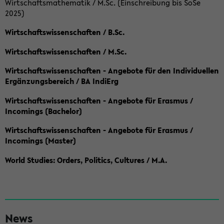
Wirtschaftsmathematik / M.Sc. (Einschreibung bis SoSe
2025)
Wirtschaftswissenschaften / B.Sc.
Wirtschaftswissenschaften / M.Sc.
Wirtschaftswissenschaften - Angebote für den Individuellen
Ergänzungsbereich / BA IndiErg
Wirtschaftswissenschaften - Angebote für Erasmus /
Incomings (Bachelor)
Wirtschaftswissenschaften - Angebote für Erasmus /
Incomings (Master)
World Studies: Orders, Politics, Cultures / M.A.
S
News
e