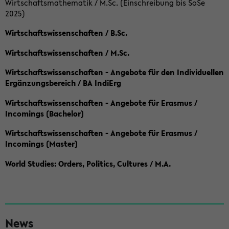
Wirtschaftsmathematik / M.Sc. (Einschreibung bis SoSe
2025)
Wirtschaftswissenschaften / B.Sc.
Wirtschaftswissenschaften / M.Sc.
Wirtschaftswissenschaften - Angebote für den Individuellen
Ergänzungsbereich / BA IndiErg
Wirtschaftswissenschaften - Angebote für Erasmus /
Incomings (Bachelor)
Wirtschaftswissenschaften - Angebote für Erasmus /
Incomings (Master)
World Studies: Orders, Politics, Cultures / M.A.
S
News
e