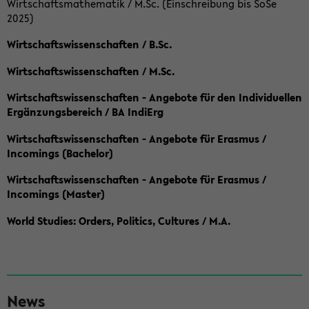
Wirtschaftsmathematik / M.Sc. (Einschreibung bis SoSe
2025)
Wirtschaftswissenschaften / B.Sc.
Wirtschaftswissenschaften / M.Sc.
Wirtschaftswissenschaften - Angebote für den Individuellen
Ergänzungsbereich / BA IndiErg
Wirtschaftswissenschaften - Angebote für Erasmus /
Incomings (Bachelor)
Wirtschaftswissenschaften - Angebote für Erasmus /
Incomings (Master)
World Studies: Orders, Politics, Cultures / M.A.
S
News
e