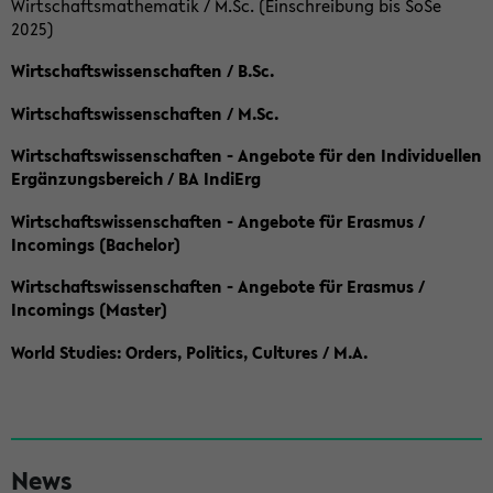
Wirtschaftsmathematik / M.Sc. (Einschreibung bis SoSe
2025)
Wirtschaftswissenschaften / B.Sc.
Wirtschaftswissenschaften / M.Sc.
Wirtschaftswissenschaften - Angebote für den Individuellen
Ergänzungsbereich / BA IndiErg
Wirtschaftswissenschaften - Angebote für Erasmus /
Incomings (Bachelor)
Wirtschaftswissenschaften - Angebote für Erasmus /
Incomings (Master)
World Studies: Orders, Politics, Cultures / M.A.
S
News
e