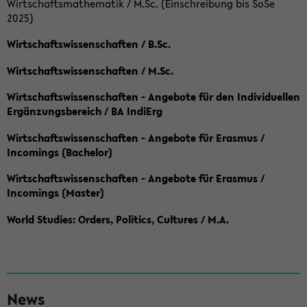
Wirtschaftsmathematik / M.Sc. (Einschreibung bis SoSe
2025)
Wirtschaftswissenschaften / B.Sc.
Wirtschaftswissenschaften / M.Sc.
Wirtschaftswissenschaften - Angebote für den Individuellen
Ergänzungsbereich / BA IndiErg
Wirtschaftswissenschaften - Angebote für Erasmus /
Incomings (Bachelor)
Wirtschaftswissenschaften - Angebote für Erasmus /
Incomings (Master)
World Studies: Orders, Politics, Cultures / M.A.
S
News
e